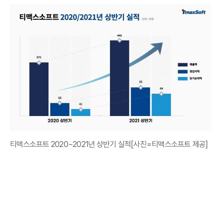
티맥스소프트 2020~2021년 상반기 실적[사진=티맥스소프트 제공]