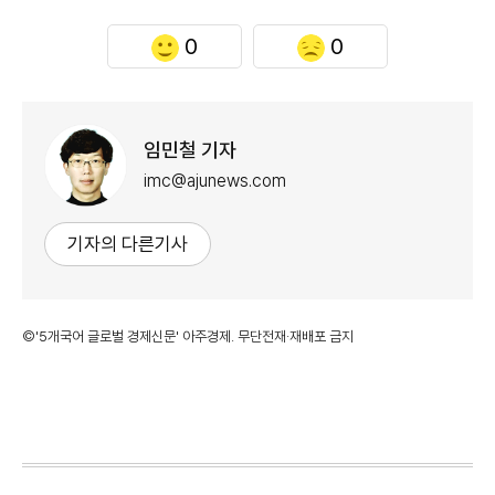
0
0
임민철 기자
imc@ajunews.com
기자의 다른기사
©'5개국어 글로벌 경제신문' 아주경제. 무단전재·재배포 금지