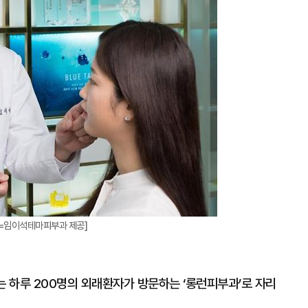
진=임이석테마피부과 제공]
 하루 200명의 외래환자가 방문하는 ‘롱런피부과’로 자리