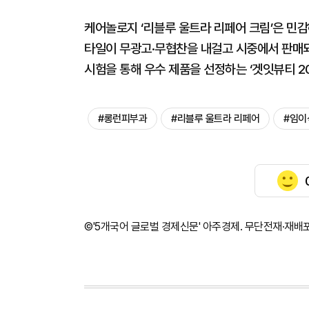
케어놀로지 ‘리블루 울트라 리페어 크림’은 민
타일이 무광고·무협찬을 내걸고 시중에서 판매되는
시험을 통해 우수 제품을 선정하는 ‘겟잇뷰티 2
#롱런피부과
#리블루 울트라 리페어
#임이
©'5개국어 글로벌 경제신문' 아주경제. 무단전재·재배