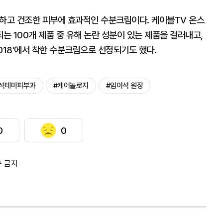
감하고 건조한 피부에 효과적인 수분크림이다. 케이블TV 온스
 100개 제품 중 유해 논란 성분이 있는 제품을 걸러내고,
018’에서 착한 수분크림으로 선정되기도 했다.
석테마피부과
#케어놀로지
#임이석 원장
0
0
포 금지