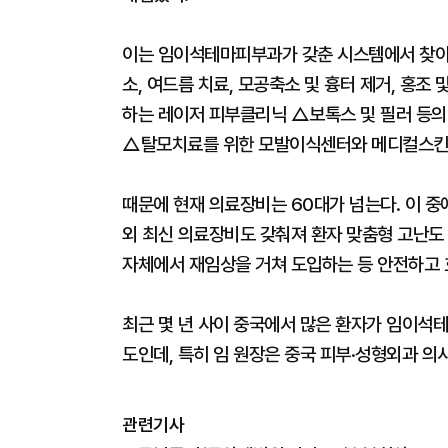
이는 임이석테마피부과가 갖춘 시스템에서 찾아볼
소, 여드름 치료, 모공축소 및 흉터 제거, 홍조 
하는 레이저 피부클리닉 △보톡스 및 필러 등의
△탈모치료를 위한 모발이식센터와 메디컬스킨케
때문에 현재 의료장비는 60대가 넘는다. 이 중
외 최신 의료장비도 갖춰져 환자 맞춤형 고난도 
자체에서 재임상을 거쳐 도입하는 등 안전하고 
최근 몇 년 사이 중국에서 많은 환자가 임이석테
도인데, 특히 임 원장은 중국 피부·성형외과 의
관련기사