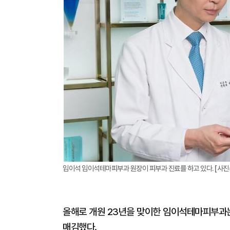
임이석 임이석테마피부과 원장이 피부과 진료를 하고 있다. [사
올해로 개원 23년을 맞이한 임이석테마피부과는
매김했다.