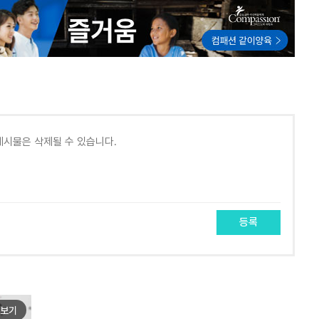
등록
보기