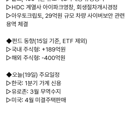
▷HDC 계열사 아이파크영창, 회생절차개시경정
▷아우토크립토, 29억원 규모 차량 사이버보안 관련
용역 체결
◆펀드 동향(15일 기준, ETF 제외)
▷국내 주식형: +189억원
▷해외 주식형: -400억원
◆오늘(19일) 주요일정
▷한국: 1분기 가계 신용
▷유로존: 3월 무역수지
▷미국: 4월 미결주택판매