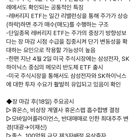
례에서도 확인되는 공통적인 특징
-레버리지 ETF는 일간 리밸런싱을 통해 주가가 상승
(하락)하면 추가 매수(매도)를 수행하는 구조
-단일종목 레버리지 ETF는 주가의 중장기 방향성보
다는 장 마감 시점 수급을 집중시켜 단기 변동성을 확
대하는 요인으로 작용할 가능성이 높음
-한편 지난 4월 2일 미국 주식시장에는 삼성전자, SK
하이닉스 중심의 메모리 반도체 ETF 출시
-미국 주식시장을 통해서도 삼성전자와 SK하이닉스
에 대한 투자 수요가 활발히 유입되고 있음이 확인
◆장 마감 후(18일) 주요공시
▷휴온스, 비상장 계열사 휴온스랩 흡수합병 결정
▷모바일어플라이언스, 반대매매로 인한 최대주주 변
경(대광→이재신)
▷졸스, 100억원 규모 제3자배정 유상증자