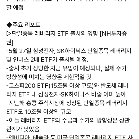
할 예정
◆주요 리포트
▷단일종목 레버리지 ETF 출시의 영향 [NH투자증
권]
-5월 27일 삼성전자, SK하이닉스 단일종목 레버리지
및 인버스 2배 ETF가 출시될 예정.
-출시 초기 상당한 자금 유입이 예상되나, 실제 주가
방향성에 미치는 영향은 제한적일 것
-코스피200 ETF(15조원 이상 규모)와 반도체 레버
리지 ETF 내 삼성전자·SK하이닉스 비중 이미 높아
-지난해 홍콩 주식시장에 상장된 단일종목 레버리지
ETF도 10조원 이상의 규모
-이들 레버리지 ETF의 수급과 주가의 방향성은 상관
관계가 낮았음
-엔비디아, 테슬라 등 미국 단일종목 레버리지 ETF 사