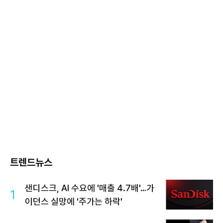
트렌드뉴스
샌디스크, AI 수요에 '매출 4.7배'…가
1
이던스 실망에 '주가는 하락'