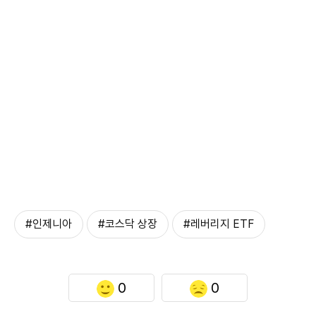
#인제니아
#코스닥 상장
#레버리지 ETF
0
0