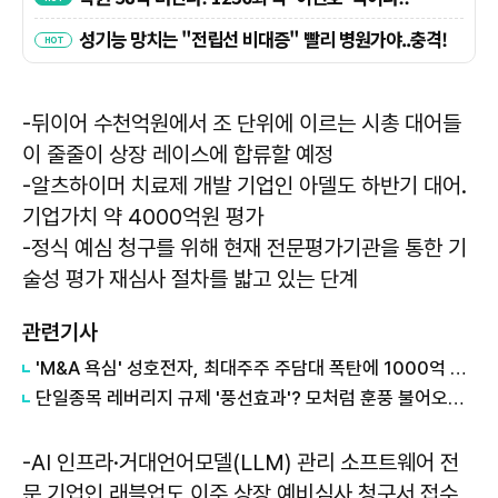
-뒤이어 수천억원에서 조 단위에 이르는 시총 대어들
이 줄줄이 상장 레이스에 합류할 예정
-알츠하이머 치료제 개발 기업인 아델도 하반기 대어.
기업가치 약 4000억원 평가
-정식 예심 청구를 위해 현재 전문평가기관을 통한 기
술성 평가 재심사 절차를 밟고 있는 단계
관련기사
'M&A 욕심' 성호전자, 최대주주 주담대 폭탄에 1000억 CB '재무 악순환' 外
단일종목 레버리지 규제 '풍선효과'? 모처럼 훈풍 불어오는 코스닥 外
-AI 인프라·거대언어모델(LLM) 관리 소프트웨어 전
문 기업인 래블업도 이주 상장 예비심사 청구서 접수