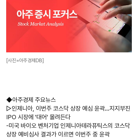
[사진=아주경제DB]
◆아주경제 주요뉴스
▷인제니아, 이번주 코스닥 상장 예심 윤곽…지지부진
IPO 시장에 '대어' 몰려든다
-미국 바이오 벤처기업 인제니아테라퓨틱스의 코스닥
상장 예비심사 결과가 이르면 이번주 중 윤곽