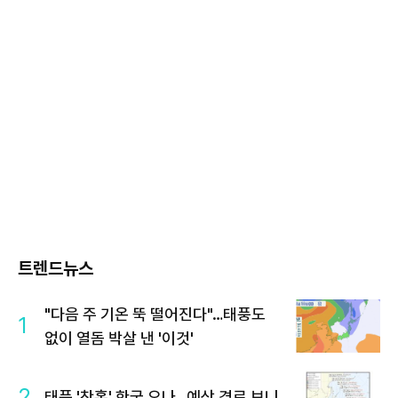
트렌드뉴스
"다음 주 기온 뚝 떨어진다"…태풍도
1
없이 열돔 박살 낸 '이것'
2
태풍 '찬홈' 한국 오나…예상 경로 보니