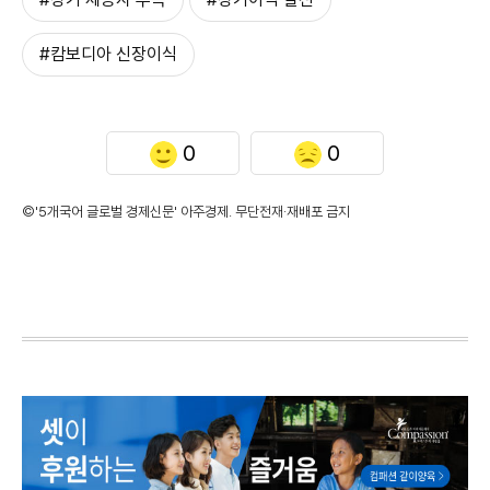
#캄보디아 신장이식
0
0
©'5개국어 글로벌 경제신문' 아주경제. 무단전재·재배포 금지