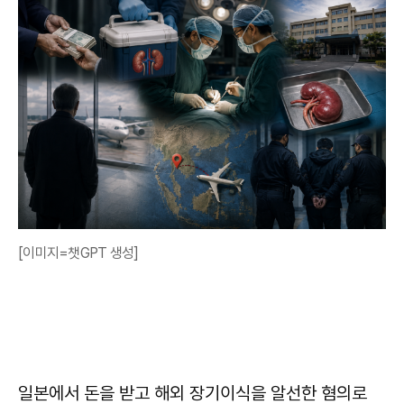
[이미지=챗GPT 생성]
일본에서 돈을 받고 해외 장기이식을 알선한 혐의로