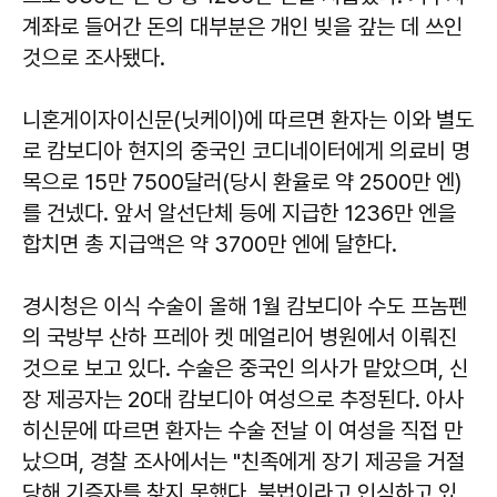
계좌로 들어간 돈의 대부분은 개인 빚을 갚는 데 쓰인
것으로 조사됐다.
니혼게이자이신문(닛케이)에 따르면 환자는 이와 별도
로 캄보디아 현지의 중국인 코디네이터에게 의료비 명
목으로 15만 7500달러(당시 환율로 약 2500만 엔)
를 건넸다. 앞서 알선단체 등에 지급한 1236만 엔을
합치면 총 지급액은 약 3700만 엔에 달한다.
경시청은 이식 수술이 올해 1월 캄보디아 수도 프놈펜
의 국방부 산하 프레아 켓 메얼리어 병원에서 이뤄진
것으로 보고 있다. 수술은 중국인 의사가 맡았으며, 신
장 제공자는 20대 캄보디아 여성으로 추정된다. 아사
히신문에 따르면 환자는 수술 전날 이 여성을 직접 만
났으며, 경찰 조사에서는 "친족에게 장기 제공을 거절
당해 기증자를 찾지 못했다. 불법이라고 인식하고 있