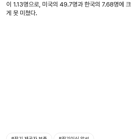
이 1.13명으로, 미국의 49.7명과 한국의 7.68명에 크
게 못 미쳤다.
#장기 제공자 부족
#장기이식 알선