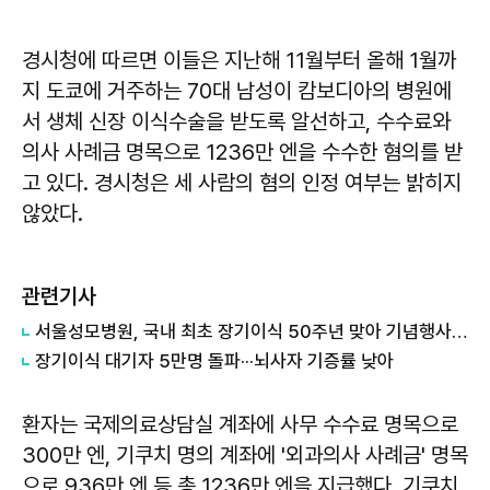
경시청에 따르면 이들은 지난해 11월부터 올해 1월까
지 도쿄에 거주하는 70대 남성이 캄보디아의 병원에
서 생체 신장 이식수술을 받도록 알선하고, 수수료와
의사 사례금 명목으로 1236만 엔을 수수한 혐의를 받
고 있다. 경시청은 세 사람의 혐의 인정 여부는 밝히지
않았다.
관련기사
​서울성모병원, 국내 최초 장기이식 50주년 맞아 기념행사 진행
장기이식 대기자 5만명 돌파···뇌사자 기증률 낮아
환자는 국제의료상담실 계좌에 사무 수수료 명목으로
300만 엔, 기쿠치 명의 계좌에 '외과의사 사례금' 명목
으로 936만 엔 등 총 1236만 엔을 지급했다. 기쿠치