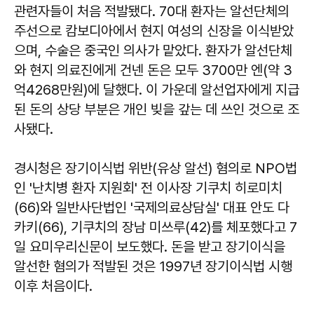
관련자들이 처음 적발됐다. 70대 환자는 알선단체의
주선으로 캄보디아에서 현지 여성의 신장을 이식받았
으며, 수술은 중국인 의사가 맡았다. 환자가 알선단체
와 현지 의료진에게 건넨 돈은 모두 3700만 엔(약 3
억4268만원)에 달했다. 이 가운데 알선업자에게 지급
된 돈의 상당 부분은 개인 빚을 갚는 데 쓰인 것으로 조
사됐다.
경시청은 장기이식법 위반(유상 알선) 혐의로 NPO법
인 '난치병 환자 지원회' 전 이사장 기쿠치 히로미치
(66)와 일반사단법인 '국제의료상담실' 대표 안도 다
카키(66), 기쿠치의 장남 미쓰루(42)를 체포했다고 7
일 요미우리신문이 보도했다. 돈을 받고 장기이식을
알선한 혐의가 적발된 것은 1997년 장기이식법 시행
이후 처음이다.