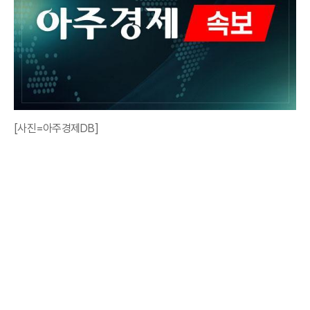
[사진=아주경제DB]