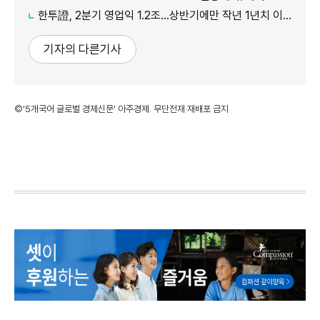
한투證, 2분기 영업익 1.2조…상반기에만 작년 1년치 이익만큼 벌었다
기자의 다른기사
©'5개국어 글로벌 경제신문' 아주경제. 무단전재·재배포 금지