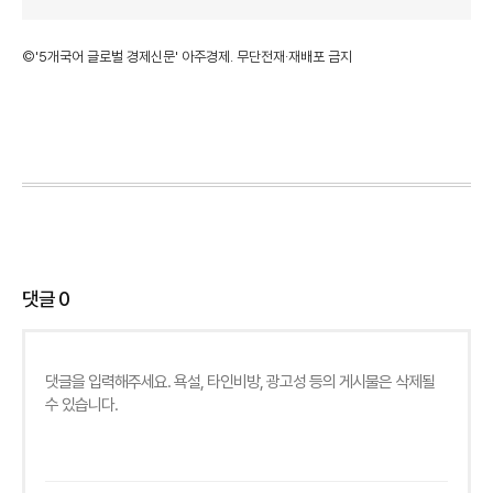
©'5개국어 글로벌 경제신문' 아주경제. 무단전재·재배포 금지
댓글
0