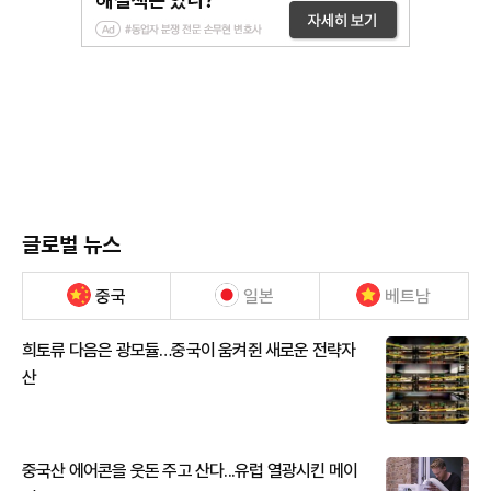
글로벌 뉴스
중국
일본
베트남
희토류 다음은 광모듈…중국이 움켜쥔 새로운 전략자
산
중국산 에어콘을 웃돈 주고 산다...유럽 열광시킨 메이