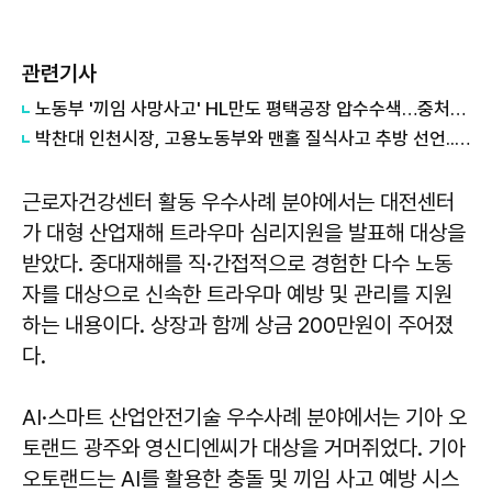
관련기사
노동부 '끼임 사망사고' HL만도 평택공장 압수수색…중처법 위반 등 수사
박찬대 인천시장, 고용노동부와 맨홀 질식사고 추방 선언...사전 안전확인제 도입
근로자건강센터 활동 우수사례 분야에서는 대전센터
가 대형 산업재해 트라우마 심리지원을 발표해 대상을
받았다. 중대재해를 직·간접적으로 경험한 다수 노동
자를 대상으로 신속한 트라우마 예방 및 관리를 지원
하는 내용이다. 상장과 함께 상금 200만원이 주어졌
다.
AI·스마트 산업안전기술 우수사례 분야에서는 기아 오
토랜드 광주와 영신디엔씨가 대상을 거머쥐었다. 기아
오토랜드는 AI를 활용한 충돌 및 끼임 사고 예방 시스