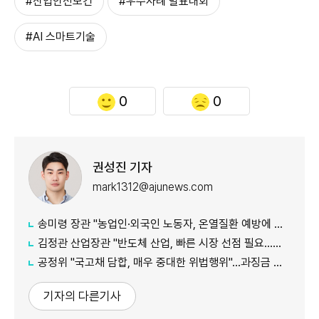
#산업안전보건
#우수사례 발표대회
#AI 스마트기술
0
0
권성진 기자
mark1312@ajunews.com
송미령 장관 "농업인·외국인 노동자, 온열질환 예방에 가용자원 총동원"
김정관 산업장관 "반도체 산업, 빠른 시장 선점 필요…주52시간제 손봐야"
공정위 "국고채 담합, 매우 중대한 위법행위"...과징금 최대 15조원 전망
기자의 다른기사