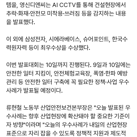
템을, 영신디엔씨는 AI CCTV를 통해 건설현장에서
추락·화재·안전모 미착용·쓰러짐 등을 감지하는 내용
을 발표했다.
이 외에 삼성전자, 시에라베이스, 슈어포인트, 한국수
력원자력 등이 최우수상을 수상했다.
이번 발표대회는 10일까지 진행된다. 9일과 10일에는
안전한 일터 지킴이, 안전체험교육장, 폭염·한파 예방
관리 등 안전한 일터 구축에 꼭 필요한 정책·사업 우수
사례가 발표될 예정이다.
류현철 노동부 산업안전보건본부장은 "오늘 발표된 우
수사례는 향후 산업현장에 확산돼야 할 중요한 기준이
자 방향"이라며 "오늘의 우수사례가 내일의 산업현장
표준으로 자리 잡을 수 있도록 정책적 지원과 제도적