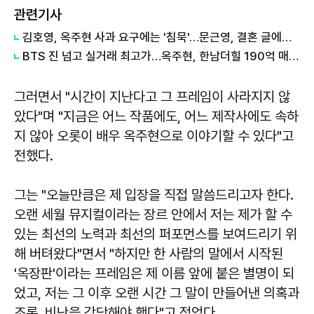
관련기사
김호영, 옥주현 사과 요구에는 '침묵'…문근영, 결혼 글에는 '축하'
BTS 진 넘고 실거래 최고가…옥주현, 한남더힐 190억 매입에 쏠리는 눈
그러면서 "시간이 지난다고 그 프레임이 사라지지 않
았다"며 "지금은 어느 작품에도, 어느 제작사에도 속하
지 않아 오롯이 배우 옥주현으로 이야기할 수 있다"고
전했다.
그는 "오늘만큼은 제 입장을 직접 말씀드리고자 한다.
오랜 세월 뮤지컬이라는 장르 안에서 저는 제가 할 수
있는 최선의 노력과 최선의 퍼포먼스를 보여드리기 위
해 버텨왔다"면서 "하지만 한 사람의 말에서 시작된
'옥장판'이라는 프레임은 제 이름 앞에 붙은 별명이 되
었고, 저는 그 이후 오랜 시간 그 말이 만들어낸 의혹과
조롱, 비난을 감당해야 했다"고 적었다.