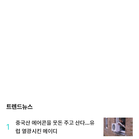
트렌드뉴스
중국산 에어콘을 웃돈 주고 산다...유
1
럽 열광시킨 메이디