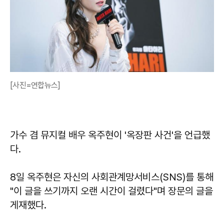
[사진=연합뉴스]
가수 겸 뮤지컬 배우 옥주현이 '옥장판 사건'을 언급했
다.
8일 옥주현은 자신의 사회관계망서비스(SNS)를 통해
"이 글을 쓰기까지 오랜 시간이 걸렸다"며 장문의 글을
게재했다.