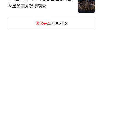
'새로운 홍콩'은 진행중
중국뉴스
더보기