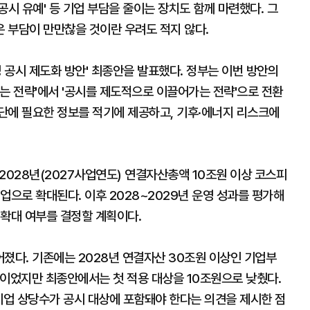
3 공시 유예' 등 기업 부담을 줄이는 장치도 함께 마련했다. 그
 부담이 만만찮을 것이란 우려도 적지 않다.
 공시 제도화 방안' 최종안을 발표했다. 정부는 이번 방안의
는 전략'에서 '공시를 제도적으로 이끌어가는 전략'으로 전환
단에 필요한 정보를 적기에 제공하고, 기후·에너지 리스크에
 2028년(2027사업연도) 연결자산총액 10조원 이상 코스피
업으로 확대된다. 이후 2028~2029년 운영 성과를 평가해
 확대 여부를 결정할 계획이다.
졌다. 기존에는 2028년 연결자산 30조원 이상인 기업부
안이었지만 최종안에서는 첫 적용 대상을 10조원으로 낮췄다.
업 상당수가 공시 대상에 포함돼야 한다는 의견을 제시한 점