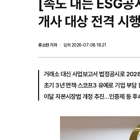
[속도 내는 ESG공
개사 대상 전격 시
류소현 기자
입력 2026-07-08 18:21
거래소 대신 사업보고서 법정공시로 2028
초기 3년 면책·스코프3 유예로 기업 부담 
이달 자본시장법 개정 추진…인증제 등 후