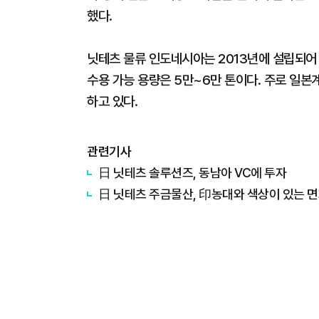
했다.
닛테츠 물류 인도네시아는 2013년에 설립되어 
수용 가능 용량은 5만~6만 톤이다. 주로 일본
하고 있다.
관련기사
日 닛테츠 솔루션즈, 동남아 VC에 투자
日 닛테츠 주금물산, 印농대와 색상이 있는 면