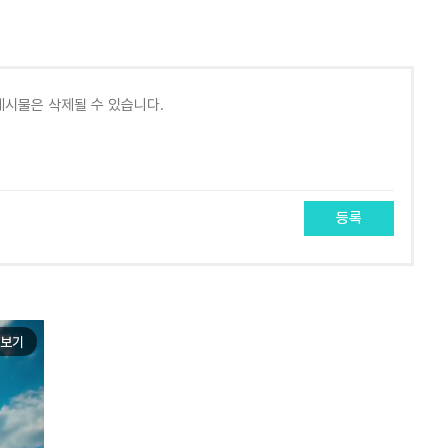
등록
보기