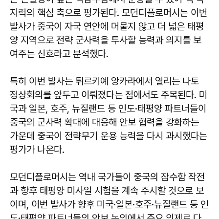
지력의 핵심 축으로 평가된다. 모던디플로머시는 이번
발사가 중국이 자국 연안에 머물지 않고 더 넓은 태평
양 지역으로 전략 군사력을 투사할 능력과 의지를 보
여주는 신호라고 분석했다.
특히 이번 발사는 튀르키예 앙카라에서 열리는 나토
정상회의를 앞두고 이뤄졌다는 점에서도 주목된다. 미
국과 일본, 호주, 뉴질랜드 등 인도·태평양 파트너들이
중국의 군사력 확대에 대응해 안보 협력을 강화하는
가운데 중국이 전략무기 운용 능력을 다시 과시했다는
평가가 나온다.
모던디플로머시는 역내 국가들이 중국의 잠수함 작전
과 향후 태평양 미사일 시험을 계속 주시할 것으로 보
이며, 이번 발사가 향후 미국·일본·호주·뉴질랜드 등 인
도·태평양 파트너들의 안보 논의에서 주요 의제로 다