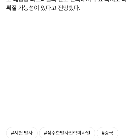
뤄질 가능성이 있다고 전망했다.
#시험 발사
#잠수함발사전략미사일
#중국