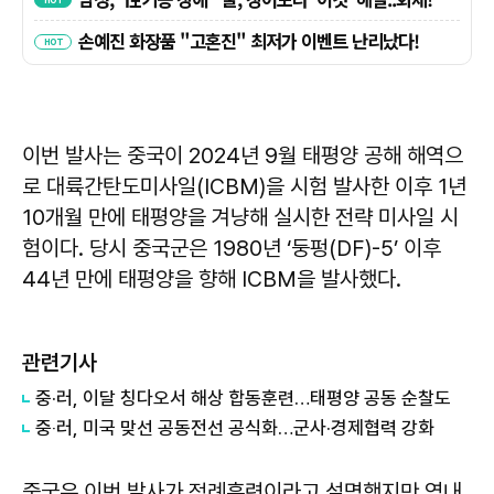
이번 발사는 중국이 2024년 9월 태평양 공해 해역으
로 대륙간탄도미사일(ICBM)을 시험 발사한 이후 1년
10개월 만에 태평양을 겨냥해 실시한 전략 미사일 시
험이다. 당시 중국군은 1980년 ‘둥펑(DF)-5’ 이후
44년 만에 태평양을 향해 ICBM을 발사했다.
관련기사
중·러, 이달 칭다오서 해상 합동훈련…태평양 공동 순찰도
중‧러, 미국 맞선 공동전선 공식화…군사·경제협력 강화
중국은 이번 발사가 정례훈련이라고 설명했지만 역내