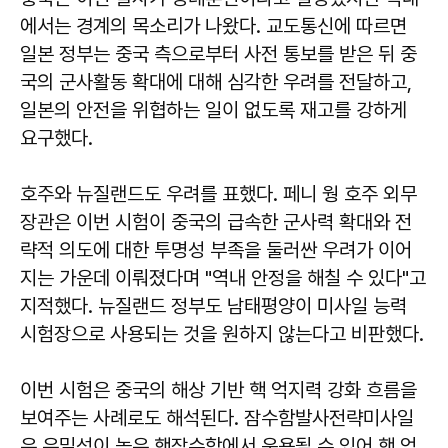
에서는 경계의 목소리가 나왔다. 교도통신에 따르면
일본 정부는 중국 측으로부터 사전 통보를 받은 뒤 중
국의 군사활동 확대에 대해 심각한 우려를 전달하고,
일본의 안전을 위협하는 일이 없도록 재고를 강하게
요구했다.
호주와 뉴질랜드도 우려를 표했다. 페니 웡 호주 외무
장관은 이번 시험이 중국의 급속한 군사력 확대와 전
략적 의도에 대한 투명성 부족을 둘러싼 우려가 이어
지는 가운데 이뤄졌다며 "역내 안정을 해칠 수 있다"고
지적했다. 뉴질랜드 정부도 남태평양이 미사일 능력
시험장으로 사용되는 것을 원하지 않는다고 비판했다.
이번 시험은 중국의 해상 기반 핵 억지력 강화 흐름을
보여주는 사례로도 해석된다. 잠수함발사전략미사일
은 은밀성이 높은 핵잠수함에서 운용될 수 있어 핵 억