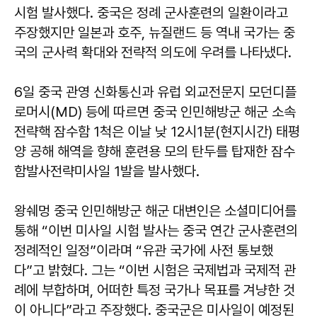
시험 발사했다. 중국은 정례 군사훈련의 일환이라고
주장했지만 일본과 호주, 뉴질랜드 등 역내 국가는 중
국의 군사력 확대와 전략적 의도에 우려를 나타냈다.
6일 중국 관영 신화통신과 유럽 외교전문지 모던디플
로머시(MD) 등에 따르면 중국 인민해방군 해군 소속
전략핵 잠수함 1척은 이날 낮 12시1분(현지시간) 태평
양 공해 해역을 향해 훈련용 모의 탄두를 탑재한 잠수
함발사전략미사일 1발을 발사했다.
왕쉐멍 중국 인민해방군 해군 대변인은 소셜미디어를
통해 “이번 미사일 시험 발사는 중국 연간 군사훈련의
정례적인 일정”이라며 “유관 국가에 사전 통보했
다”고 밝혔다. 그는 “이번 시험은 국제법과 국제적 관
례에 부합하며, 어떠한 특정 국가나 목표를 겨냥한 것
이 아니다”라고 주장했다. 중국군은 미사일이 예정된