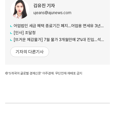
김유진 기자
ujeans@ajunews.com
어업법인 세금 혜택 종료기간 폐지…어업용 면세유 3년간 연장
[인사] 조달청
[뜨거운 체감물가] 7월 물가 3개월만에 2%대 진입…석유류·서비스 상승세 여전
기자의 다른기사
©'5개국어 글로벌 경제신문' 아주경제. 무단전재·재배포 금지