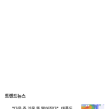
트렌드뉴스
"다음 주 기온 뚝 떨어진다"…태풍도