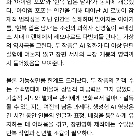
화 '아이엠 포포'와 '한복 입은 남자'가 동시에 개봉했
다. '아이엠 포포'는 인간을 위해 태어난 AI 로봇이 잠
재적 범죄성을 지닌 인간을 살해하며 벌어지는 이야기
를, '한복 입은 남자'는 조선의 과학자 장영실이 르네상
스 시대 피렌체에서 레오나르도 다빈치를 만나는 가상
의 역사극을 그린다. 두 작품은 AI 영화가 더 이상 단편
실험에 머물지 않고 장편 서사와 극장 개봉의 영역까
지 들어왔음을 보여준다.
물론 가능성만큼 한계도 드러났다. 두 작품의 관객 수
는 수백명대에 머물며 상업적 파급력은 크지 않았다.
기술적 시도와 별개로 관객에게 영화로서 얼마나 설득
될 수 있는지는 여전히 남은 과제다. 생성형 AI 영상은
긴 시간 동안 인물의 얼굴과 표정, 배경을 동일하게 유
지하는 데 어려움을 겪고, 장편영화 제작에는 수많은
반복 작업과 장면별 조율이 필요하다.