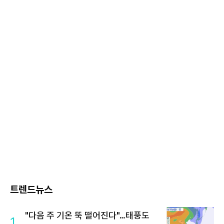
트렌드뉴스
"다음 주 기온 뚝 떨어진다"…태풍도
1