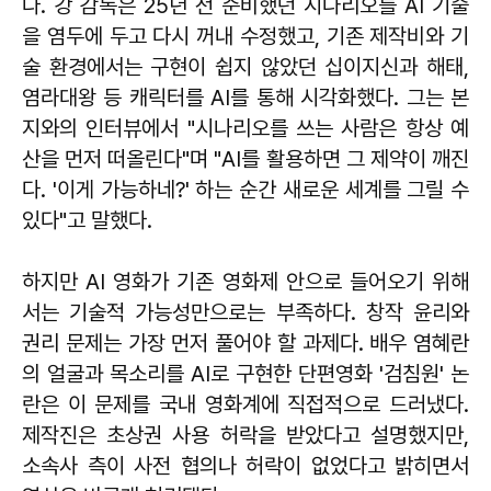
다. 강 감독은 25년 전 준비했던 시나리오를 AI 기술
을 염두에 두고 다시 꺼내 수정했고, 기존 제작비와 기
술 환경에서는 구현이 쉽지 않았던 십이지신과 해태,
염라대왕 등 캐릭터를 AI를 통해 시각화했다. 그는 본
지와의 인터뷰에서 "시나리오를 쓰는 사람은 항상 예
산을 먼저 떠올린다"며 "AI를 활용하면 그 제약이 깨진
다. '이게 가능하네?' 하는 순간 새로운 세계를 그릴 수
있다"고 말했다.
하지만 AI 영화가 기존 영화제 안으로 들어오기 위해
서는 기술적 가능성만으로는 부족하다. 창작 윤리와
권리 문제는 가장 먼저 풀어야 할 과제다. 배우 염혜란
의 얼굴과 목소리를 AI로 구현한 단편영화 '검침원' 논
란은 이 문제를 국내 영화계에 직접적으로 드러냈다.
제작진은 초상권 사용 허락을 받았다고 설명했지만,
소속사 측이 사전 협의나 허락이 없었다고 밝히면서