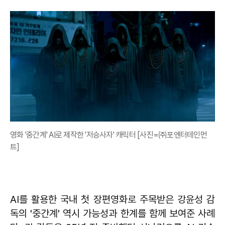
영화 '중간계' AI로 제작한 '저승사자' 캐릭터 [사진=㈜포엔터테인먼
트]
AI를 활용한 국내 첫 장편영화로 주목받은 강윤성 감
독의 '중간계' 역시 가능성과 한계를 함께 보여준 사례