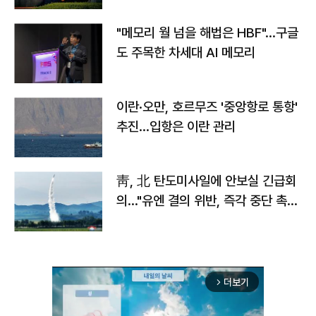
"메모리 월 넘을 해법은 HBF"…구글
도 주목한 차세대 AI 메모리
이란·오만, 호르무즈 '중앙항로 통항'
추진…입항은 이란 관리
靑, 北 탄도미사일에 안보실 긴급회
의…"유엔 결의 위반, 즉각 중단 촉
구"
더보기
arrow_forward_ios