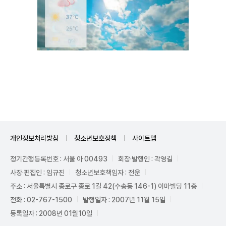
Unmute
개인정보처리방침
청소년보호정책
사이트맵
정기간행등록번호 : 서울 아 00493
회장·발행인 : 곽영길
사장·편집인 : 임규진
청소년보호책임자 : 전운
주소 : 서울특별시 종로구 종로 1길 42(수송동 146-1) 이마빌딩 11층
전화 : 02-767-1500
발행일자 : 2007년 11월 15일
등록일자 : 2008년 01월10일