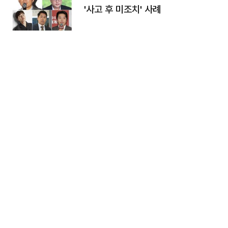
'사고 후 미조치' 사례