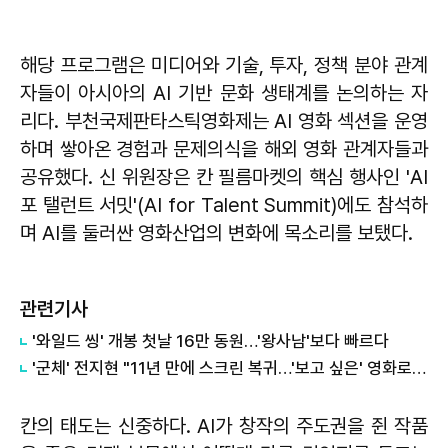
해당 프로그램은 미디어와 기술, 투자, 정책 분야 관계
자들이 아시아의 AI 기반 문화 생태계를 논의하는 자
리다. 부천국제판타스틱영화제는 AI 영화 섹션을 운영
하며 쌓아온 경험과 문제의식을 해외 영화 관계자들과
공유했다. 신 위원장은 칸 필름마켓의 핵심 행사인 'AI
포 탤런트 서밋'(AI for Talent Summit)에도 참석하
며 AI를 둘러싼 영화산업의 변화에 목소리를 보탰다.
관련기사
'와일드 씽' 개봉 첫날 16만 동원…'왕사남'보다 빠르다
'군체' 전지현 "11년 만에 스크린 복귀…'보고 싶은' 영화로 골랐죠"
칸의 태도는 신중하다. AI가 창작의 주도권을 쥔 작품