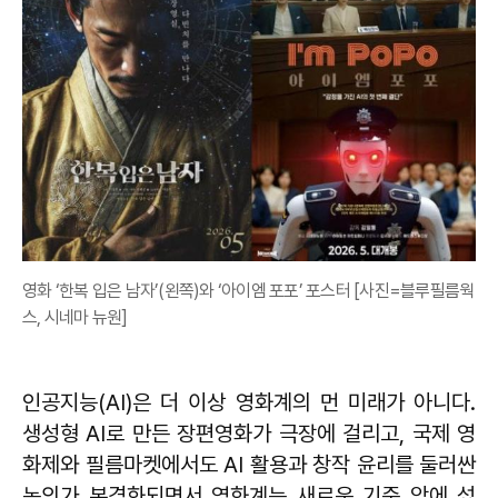
영화 ‘한복 입은 남자’(왼쪽)와 ‘아이엠 포포’ 포스터 [사진=블루필름웍
스, 시네마 뉴원]
인공지능(AI)은 더 이상 영화계의 먼 미래가 아니다.
생성형 AI로 만든 장편영화가 극장에 걸리고, 국제 영
화제와 필름마켓에서도 AI 활용과 창작 윤리를 둘러싼
논의가 본격화되면서 영화계는 새로운 기준 앞에 섰