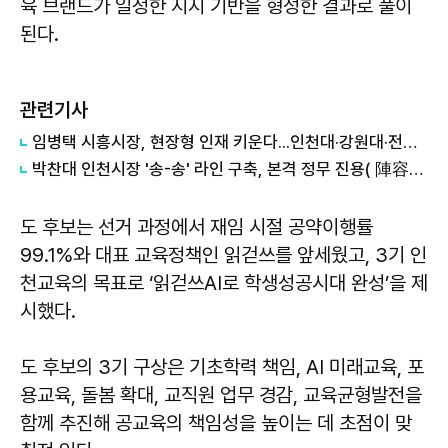
육 브랜드가 일정한 지지 기반을 형성한 결과로 풀이
된다.
관련기사
임병택 시흥시장, 현장형 인재 키운다...인천대·강원대·전남대 등 학생 시흥서 바이오 실습
박찬대 인천시장 '송-송' 라인 구축, 본격 정무 진용( 陣容) 갖추기 나서
도 후보는 선거 과정에서 재임 시절 공약이행률
99.1%와 대표 교육정책인 읽걷쓰를 앞세웠고, 3기 인
천교육의 목표로 ‘읽걷쓰AI로 학생성공시대 완성’을 제
시했다.
도 후보의 3기 구상은 기초학력 책임, AI 미래교육, 포
용교육, 돌봄 확대, 교직원 업무 경감, 교육균형발전을
함께 추진해 공교육의 책임성을 높이는 데 초점이 맞