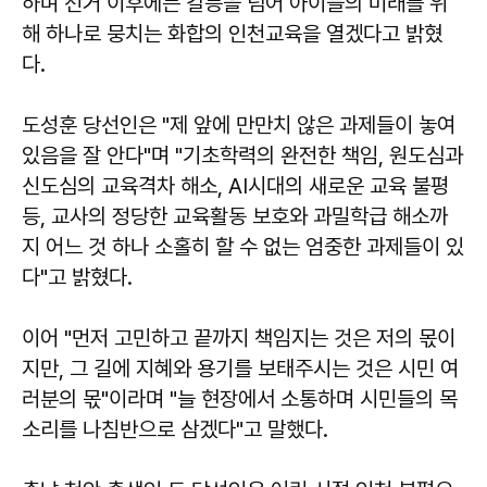
하며 선거 이후에는 갈등을 넘어 아이들의 미래를 위
해 하나로 뭉치는 화합의 인천교육을 열겠다고 밝혔
다.
도성훈 당선인은 "제 앞에 만만치 않은 과제들이 놓여
있음을 잘 안다"며 "기초학력의 완전한 책임, 원도심과
신도심의 교육격차 해소, AI시대의 새로운 교육 불평
등, 교사의 정당한 교육활동 보호와 과밀학급 해소까
지 어느 것 하나 소홀히 할 수 없는 엄중한 과제들이 있
다"고 밝혔다.
이어 "먼저 고민하고 끝까지 책임지는 것은 저의 몫이
지만, 그 길에 지혜와 용기를 보태주시는 것은 시민 여
러분의 몫"이라며 "늘 현장에서 소통하며 시민들의 목
소리를 나침반으로 삼겠다"고 말했다.