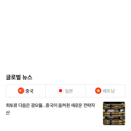
글로벌 뉴스
중국
일본
베트남
희토류 다음은 광모듈…중국이 움켜쥔 새로운 전략자
산