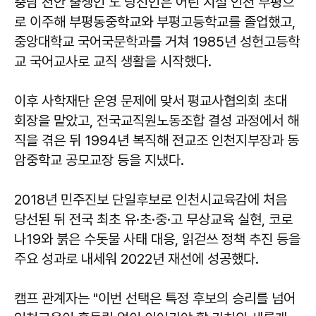
충남 천안 출생인 도 당선인은 어린 시절 인천 부평으
로 이주해 부평동중학교와 부평고등학교를 졸업했고,
중앙대학교 국어국문학과를 거쳐 1985년 성헌고등학
교 국어교사로 교직 생활을 시작했다.
이후 사학재단 운영 문제에 맞서 평교사협의회 초대
회장을 맡았고, 전국교직원노동조합 결성 과정에서 해
직을 겪은 뒤 1994년 복직해 전교조 인천지부장과 동
암중학교 공모교장 등을 지냈다.
2018년 민주진보 단일후보로 인천시교육감에 처음
당선된 뒤 전국 최초 유·초·중·고 무상교육 실현, 코로
나19와 붉은 수돗물 사태 대응, 읽걷쓰 정책 추진 등을
주요 성과로 내세워 2022년 재선에 성공했다.
캠프 관계자는 "이번 선택은 특정 후보의 승리를 넘어