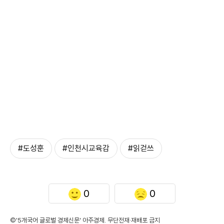
#도성훈
#인천시교육감
#읽걷쓰
0
0
©'5개국어 글로벌 경제신문' 아주경제. 무단전재·재배포 금지