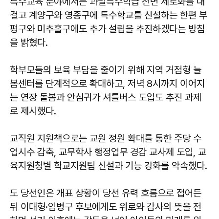
특수교육 분야에서는 과밀특수학급 전면 제로화를 내
걸고 계양구와 영종구에 특수학교를 신설하는 한편 부
평구와 미추홀구에도 추가 설립을 추진하겠다는 방침
을 밝혔다.
학부모들의 보육 부담을 줄이기 위해 지역 거점형 늘
봄센터를 단계적으로 확대하고, 저녁 8시까지 이어지
는 연장 돌봄과 안심귀가 셔틀버스 도입도 추진 과제
로 제시했다.
교직원 지원책으로는 교원 정원 확대를 통한 주당 수
업시수 감축, 교무학사 행정업무 경감 교사제 도입, 교
육지원청별 학교지원팀 신설과 기능 강화를 약속했다.
도 당선인은 개표 상황이 당선 유력 흐름으로 접어든
뒤 이대형·임병구 후보에게도 위로와 감사의 뜻을 전