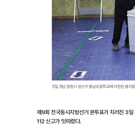
3일 경남 창원시 성산구 용남초등학교에 마련된 용지동
제9회 전국동시지방선거 본투표가 치러진 3일 
112 신고가 잇따랐다.