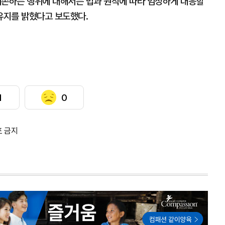
훼손하는 행위에 대해서는 법과 원칙에 따라 엄정하게 대응할
유지를 밝혔다고 보도했다.
1
0
포 금지