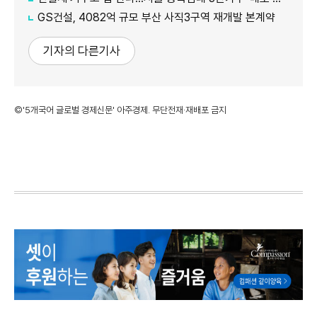
GS건설, 4082억 규모 부산 사직3구역 재개발 본계약
기자의 다른기사
©'5개국어 글로벌 경제신문' 아주경제. 무단전재·재배포 금지