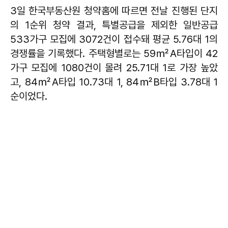
3일 한국부동산원 청약홈에 따르면 전날 진행된 단지
의 1순위 청약 결과, 특별공급을 제외한 일반공급
533가구 모집에 3072건이 접수돼 평균 5.76대 1의
경쟁률을 기록했다. 주택형별로는 59㎡A타입이 42
가구 모집에 1080건이 몰려 25.71대 1로 가장 높았
고, 84㎡A타입 10.73대 1, 84㎡B타입 3.78대 1
순이었다.