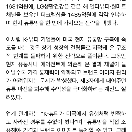
1681억원에, LG생활건강은 같은 해 얼타뷰티·월마트
채널을 보유한 더크렘샵을 1485억원에 각각 인수하
며 현지 유통망을 한 번에 가져오는 전략을 택했다.
이처럼 K-뷰티 기업들이 미국 현지 유통망 구축에 속
도를 내는 것은 장기 성장의 걸림돌로 지적돼 온 구조
적 한계를 돌파하기 위한 전략으로 풀이된다. 그동안
현지 유통사나 에이전트에 의존해 온 결과 채널이 늘
어날수록 가격 통제력이 약화되고 브랜드 이미지 관리
가 어려워지는 문제가 발생했다. 제3자에게 내어주던
유통 마진을 회수해 수익성을 극대화하려는 계산도 깔
려있다.
업계 관계자는 “K-뷰티가 미국에서 유행처럼 반짝하
고 사라진 경우를 수없이 봤다”며 “유통망을 직접 소
유해야 가격과 브랜드 이미지를 통제할 수 있고, 그래