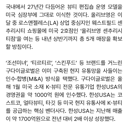
국내에서 27년간 다듬어온 뷰티 편집숍 운영 모델을
미국 심장부에 그대로 이식한 것이다. 올리브영은 이
달 중 로스앤젤레스(LA) 상업 중심지인 웨스트필드 센
추리시티 쇼핑몰에 미국 2호점인 ‘올리브영 센추리시
티점’을 여는 등 내년 상반기까지 총 5개 매장을 확보
할 방침이다.
‘조선미녀’, ‘티르티르’, ‘스킨푸드’ 등 브랜드를 거느린
구다이글로벌은 이미 구축된 현지 유통망을 사들이는
인수·합병(M&A) 방식을 택했다. 구다이글로벌은 올
해 1월 미국 소재 K-뷰티 전문 유통기업 한성USA의
경영권을 약 1000억 원에 인수했다. 한성USA는 코
스트코, 얼타뷰티, 타깃 등 미국 현지 유통사에 K-뷰티
를 공급하는 핵심 벤더사다. 한성USA는 지난해 매출
이 약 1700억원으로 전년 대비 2배 이상 성장했다.