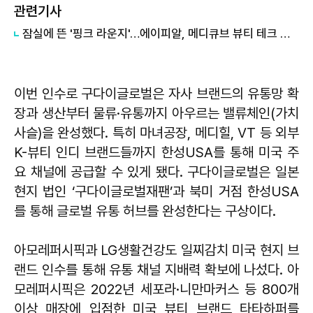
관련기사
잠실에 뜬 '핑크 라운지'…에이피알, 메디큐브 뷰티 테크 팝업 오픈
이번 인수로 구다이글로벌은 자사 브랜드의 유통망 확
장과 생산부터 물류·유통까지 아우르는 밸류체인(가치
사슬)을 완성했다. 특히 마녀공장, 메디힐, VT 등 외부
K-뷰티 인디 브랜드들까지 한성USA를 통해 미국 주
요 채널에 공급할 수 있게 됐다. 구다이글로벌은 일본
현지 법인 ‘구다이글로벌재팬’과 북미 거점 한성USA
를 통해 글로벌 유통 허브를 완성한다는 구상이다.
아모레퍼시픽과 LG생활건강도 일찌감치 미국 현지 브
랜드 인수를 통해 유통 채널 지배력 확보에 나섰다. 아
모레퍼시픽은 2022년 세포라·니만마커스 등 800개
이상 매장에 입점한 미국 뷰티 브랜드 타타하퍼를