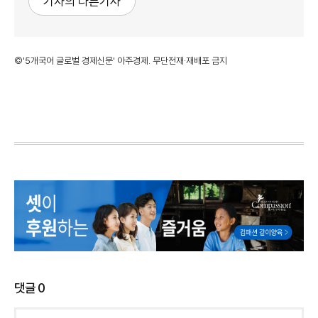
기자의 다른기사
©'5개국어 글로벌 경제신문' 아주경제. 무단전재·재배포 금지
댓글
0