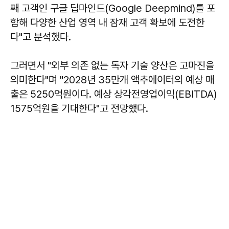
째 고객인 구글 딥마인드(Google Deepmind)를 포
함해 다양한 산업 영역 내 잠재 고객 확보에 도전한
다"고 분석했다.
그러면서 "외부 의존 없는 독자 기술 양산은 고마진을
의미한다"며 "2028년 35만개 액추에이터의 예상 매
출은 5250억원이다. 예상 상각전영업이익(EBITDA)
1575억원을 기대한다"고 전망했다.