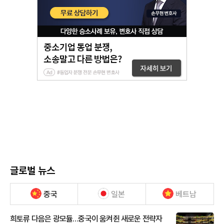
글로벌 뉴스
중국
일본
베트남
희토류 다음은 광모듈…중국이 움켜쥔 새로운 전략자