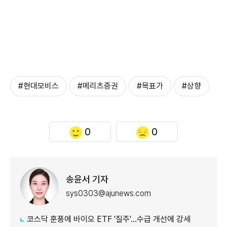
#현대모비스
#메리츠증권
#목표가
#상향
0
0
송윤서 기자
sys0303@ajunews.com
코스닥 훈풍에 바이오 ETF '질주'…수급 개선에 강세