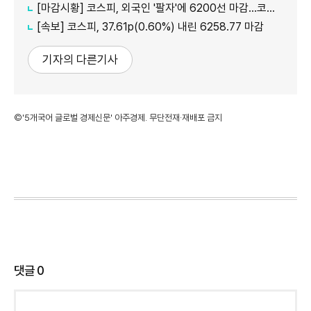
[마감시황] 코스피, 외국인 '팔자'에 6200선 마감…코스닥도 하락
[속보] 코스피, 37.61p(0.60%) 내린 6258.77 마감
기자의 다른기사
©'5개국어 글로벌 경제신문' 아주경제. 무단전재·재배포 금지
댓글
0