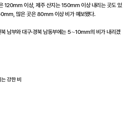
 120㎜ 이상, 제주 산지는 150㎜ 이상 내리는 곳도 있
60㎜, 많은 곳은 80㎜ 이상 비가 예보됐다.
전북 남부와 대구·경북 남동부에는 5∼10㎜의 비가 내리겠
는 강한 비