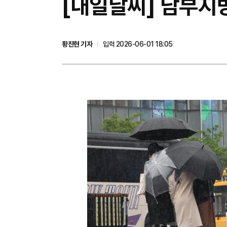
[내일날씨] 남부지
황진현 기자
입력 2026-06-01 18:05