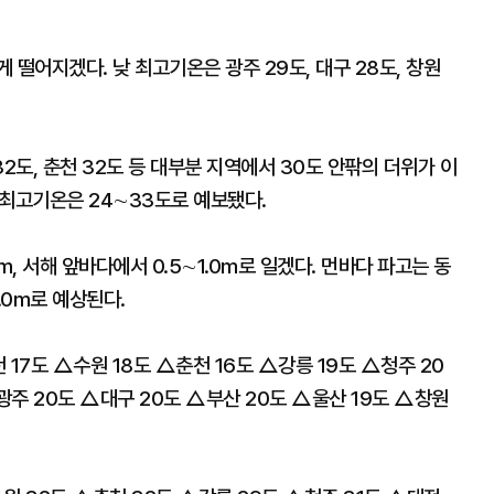
 떨어지겠다. 낮 최고기온은 광주 29도, 대구 28도, 창원
32도, 춘천 32도 등 대부분 지역에서 30도 안팎의 더위가 이
낮 최고기온은 24∼33도로 예보됐다.
m, 서해 앞바다에서 0.5∼1.0m로 일겠다. 먼바다 파고는 동
∼4.0m로 예상된다.
17도 △수원 18도 △춘천 16도 △강릉 19도 △청주 20
광주 20도 △대구 20도 △부산 20도 △울산 19도 △창원