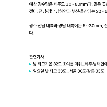
예상 강수량은 제주도 30∼80㎜다. 많은 곳은
겠다. 전남·경남 남해안과 부산·울산에는 20∼
광주·전남 내륙과 경남 내륙에는 5∼30㎜, 
다.
관련기사
낮 최고기온 32도 초여름 더위…제주·남해안에
일요일 낮 최고 33도…서울 30도·강릉 33도