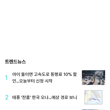
트렌드뉴스
아이 둘이면 고속도로 통행료 10% 할
1
인…오늘부터 신청 시작
2
태풍 '찬홈' 한국 오나…예상 경로 보니