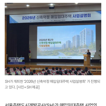
SH가 개최한 ‘2026년 신축약정 매입임대주택 사업설명회’ 가 진행되
고 있다. [사진=SH 제공]
서울주택도시개발공사(SH)가 매입임대주택 사업의