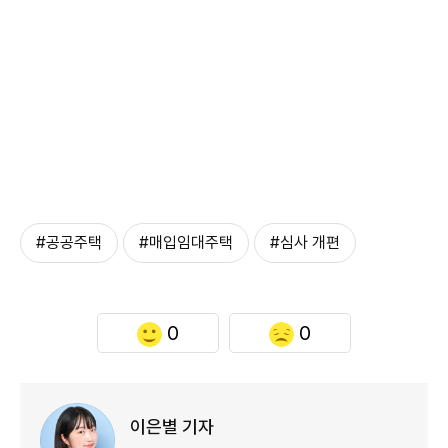
#공공주택
#매입임대주택
#심사 개편
0
0
이은별 기자