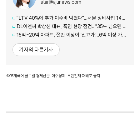
star@ajunews.com
"LTV 40%에 추가 이주비 막혔다"…서울 정비사업 14곳 시공사 보증 '난항'
DL이앤씨 박상신 대표, 폭염 현장 점검…"35도 넘으면 작업 멈춘다"
15억~20억 아파트, 절반 이상이 '신고가'…6억 이상 가격대서 상승세
기자의 다른기사
©'5개국어 글로벌 경제신문' 아주경제. 무단전재·재배포 금지