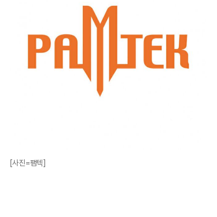
[사진=팸텍]