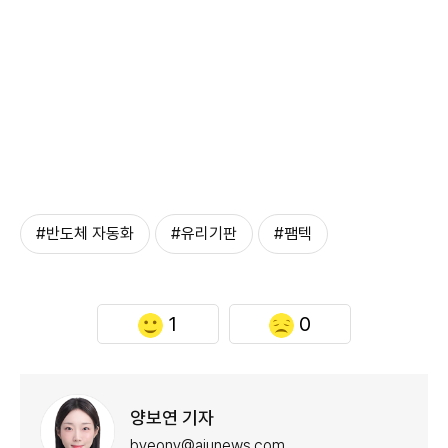
#반도체 자동화
#유리기판
#팸텍
1
0
양보연 기자
byeony@ajunews.com