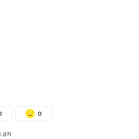
0
0
포 금지