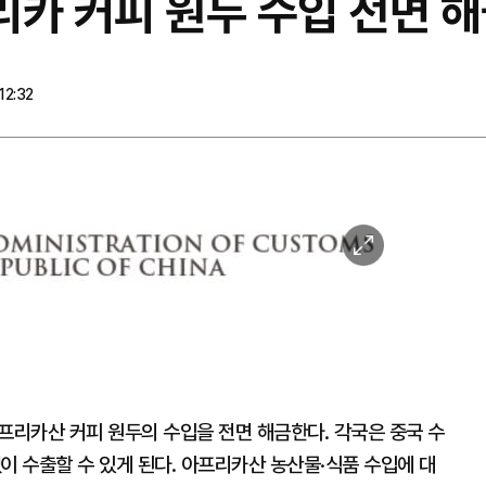
프리카 커피 원두 수입 전면 
12:32
이
미
지
확
대
프리카산 커피 원두의 수입을 전면 해금한다. 각국은 중국 수
이 수출할 수 있게 된다. 아프리카산 농산물·식품 수입에 대