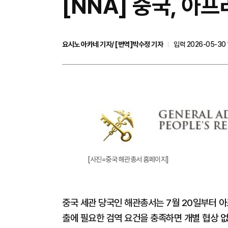
[NNA] 중국, 아
요시노 아카네 기자/ [번역]박수정 기자
입력 2026-05-30 
[사진=중국 해관총서 홈페이지]
중국 세관 당국인 해관총서는 7월 20일부터 아
출에 필요한 검역 요건을 충족하면 개별 협상 없