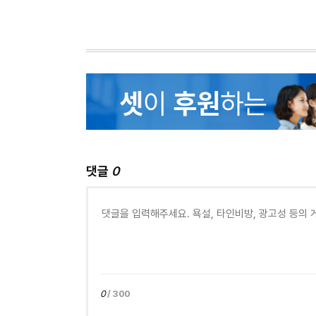
댓글
0
0
/ 300