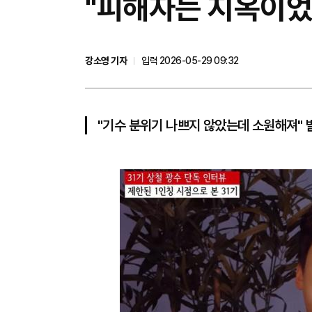
"피해자는 지옥이었을
강소영 기자
입력 2026-05-29 09:32
"기수 분위기 나쁘지 않았는데 소원해져" 