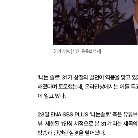
31기 상철. [사진=유튜브 캡처]
‘나는 솔로’ 31기 상철의 발언이 역풍을 맞고
해졌다며 토로했는데, 온라인상에서는 이를 두고
이 일고 있다.
28일 ENA·SBS PLUS ‘나는솔로’ 측은 유튜
뷰_제한된 1인칭 시점으로 본 31기’라는 제목
방송과 관련된 심경을 털어놨다.