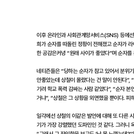
이후 온라인과 사회관계망서비스(SNS) 등에선 
희가 순자를 따돌린 정황이 전해졌고 순자가 라
한 공감은커녕 “원래 사이가 좋았다”며 순자를
네티즌들은 “당하는 순자가 참고 있어서 분위기가
안좋았는데 상철이 몰랐다는 건 말이 안된다”, “
기려 학교 폭력 감싸는 사람 같았다”, “순자 
거냐”, “상철은 그 상황을 외면했을 뿐이다. 
일각에선 상철의 이같은 발언에 대해 또 다른 시
기가 가장 강렬했던 도파민인 것 같다. 그러니 
“그래서 그 잔인함을 보고도 ‘난 못 느꼈는데?’