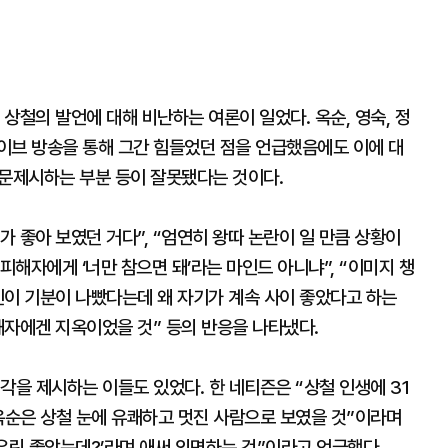
상철의 발언에 대해 비난하는 여론이 일었다. 옥순, 영숙, 정
이브 방송을 통해 그간 힘들었던 점을 언급했음에도 이에 대
 문제시하는 부분 등이 잘못됐다는 것이다.
 좋아 보였던 거다”, “엄연히 왕따 논란이 일 만큼 상황이
피해자에게 ‘너만 참으면 돼’라는 마인드 아니냐”, “이미지 챙
본인이 기분이 나빴다는데 왜 자기가 계속 사이 좋았다고 하는
피해자에겐 지옥이었을 것” 등의 반응을 나타냈다.
각을 제시하는 이들도 있었다. 한 네티즌은 “상철 인생에 31
옥순은 상철 눈에 유쾌하고 멋진 사람으로 보였을 것”이라며
‘우린 좋았는데?’라며 애써 외면하는 것”이라고 언급했다.