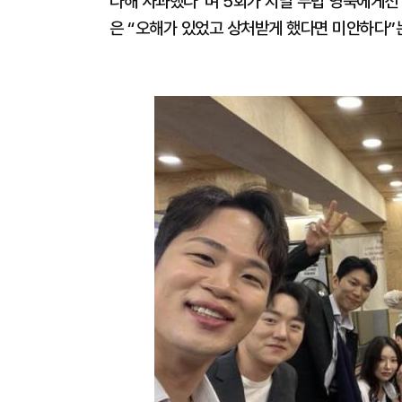
다해 사과했다”며 5회가 지날 무렵 영숙에게선 
은 “오해가 있었고 상처받게 했다면 미안하다”