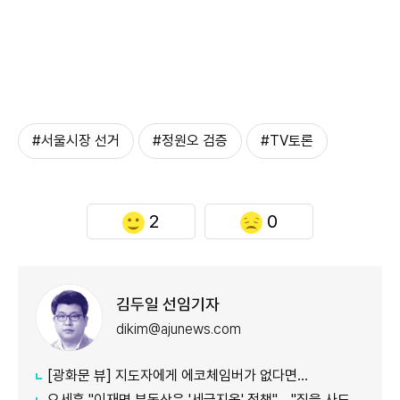
#서울시장 선거
#정원오 검증
#TV토론
2
0
김두일 선임기자
dikim@ajunews.com
[광화문 뷰] 지도자에게 에코체임버가 없다면…
오세훈 "이재명 부동산은 '세금지옥' 정책"… "집을 사도 팔아도 세금만 늘어"