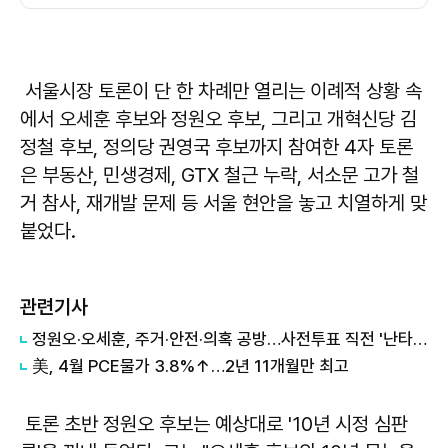
서울시장 토론이 단 한 차례만 열리는 이례적 상황 속
에서 오세훈 후보와 정원오 후보, 그리고 개혁신당 김
정철 후보, 정의당 권영국 후보까지 참여한 4자 토론
은 부동산, 민생경제, GTX 철근 누락, 서소문 고가 철
거 참사, 재개발 문제 등 서울 현안을 놓고 치열하게 맞
붙었다.
관련기사
정원오·오세훈, 주거·안전·의혹 공방…사전투표 직전 '난타전'
美, 4월 PCE물가 3.8%↑…2년 11개월만 최고
토론 초반 정원오 후보는 예상대로 '10년 시정 심판