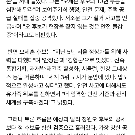
론'을 꺼내 들었다. 그는 "오세훈 후보의 10년 무능을
심판해 달라"며 보여주기식 행정, 안전 문제, 주택 공
급 실패를 집중 공격했다. 서소문 고가 철거 사고를 언
급하며 "오 후보가 현장을 찾지 않는 것은 안전 불감
증"이라고도 비판했다.
반면 오세훈 후보는 "지난 5년 서울 정상화를 위해 사
력을 다했다"며 '안정론'과 '경험론'으로 맞섰다. 신속
통합기획, 재개발·재건축 활성화, 서울런, 한강 르네상
스 등을 거론하며 "세계 3위 도시가 눈앞에 있다. 압도
적으로 완성하고 싶다"고 했다. 안전 사고에 대해서도
유가족 위로를 전하면서 "더 엄격한 안전 기준과 관리
체계를 구축하겠다"고 밝혔다.
그러나 토론 흐름은 예상과 달리 정원오 후보의 공세
보다 정 후보를 향한 검증으로 흘러갔다. 가장 강한 공