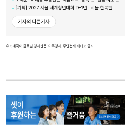
[기획] 2027 서울 세계청년대회 D-1년…서울 한복판에서 만나는 '가톨릭 문화의 모든 것'
기자의 다른기사
©'5개국어 글로벌 경제신문' 아주경제. 무단전재·재배포 금지