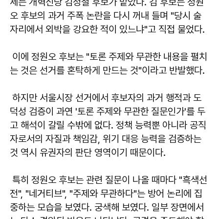
세는 개혁신당 김정철 후보가 맡았다. 김 후보는 정원
오 후보의 과거 주폭 논란을 다시 꺼내 들며 "당시 술
자리에서 외박을 강요한 적이 있느냐"고 직접 물었다.
이에 정원오 후보는 "토론 주제와 무관한 내용을 펼치
는 것은 선거를 혼탁하게 만드는 것"이라고 반발했다.
하지만 서울시장 선거에서 후보자의 과거 행적과 도
덕성 검증이 과연 '토론 주제와 무관한 질문인가'를 두
고 해석이 갈릴 수밖에 없다. 정책 능력뿐 아니라 공직
자로서의 자질과 책임감, 위기 대응 능력을 검증하는
것 역시 유권자의 판단 영역이기 때문이다.
특히 정원오 후보는 관련 질문이 나올 때마다 "흑색선
전", "네거티브", "주제와 무관하다"는 방어 논리에 집
중하는 모습을 보였다. 궁색해 보였다. 일부 장면에서