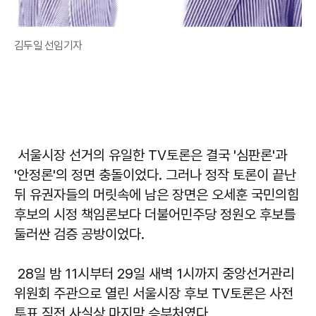
김두일 선임기자
서울시장 선거의 유일한 TV토론은 결국 '심판론'과
'안정론'의 정면 충돌이었다. 그러나 정작 토론이 끝난
뒤 유권자들의 머릿속에 남은 장면은 오세훈 국민의힘
후보의 시정 책임론보다 더불어민주당 정원오 후보를
둘러싼 검증 공방이었다.
28일 밤 11시부터 29일 새벽 1시까지 중앙선거관리
위원회 주관으로 열린 서울시장 후보 TV토론은 사전
투표 직전 사실상 마지막 승부처였다.