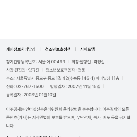
Mute
개인정보처리방침
청소년보호정책
사이트맵
정기간행등록번호 : 서울 아 00493
회장·발행인 : 곽영길
사장·편집인 : 임규진
청소년보호책임자 : 전운
주소 : 서울특별시 종로구 종로 1길 42(수송동 146-1) 이마빌딩 11층
전화 : 02-767-1500
발행일자 : 2007년 11월 15일
등록일자 : 2008년 01월10일
아주경제는 인터넷신문윤리위원회 윤리강령을 준수합니다. 아주경제의 모든
콘텐츠(기사)는 저작권법의 보호를 받으며, 무단전재, 복사, 배포 등을 금지합
니다.