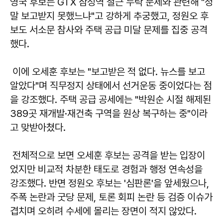
영국 후보는 GTX 삼성역 철근 누락 문제와 관련해 "정
말 보고받지 못했느냐"고 강하게 추궁했고, 정원오 후
보도 서소문 참사와 주택 공급 미달 문제를 집중 공격
했다.
이에 오세훈 후보는 "보고받은 적 없다. 뉴스를 보고
알았다"며 직무정지 상태에서 선거운동 중이었다는 점
을 강조했다. 주택 공급 공세에는 "박원순 시절 해제된
389곳 재개발·재건축 구역을 원상 복구하는 중"이라
고 맞받아쳤다.
전체적으로 보면 오세훈 후보는 공격을 받는 입장이
었지만 비교적 차분한 태도로 경험과 행정 연속성을
강조했다. 반면 정원오 후보는 '심판론'을 앞세웠으나,
주폭 논란과 굿당 문제, 토론 회피 논란 등 검증 이슈가
겹치며 오히려 수세에 몰리는 장면이 적지 않았다.