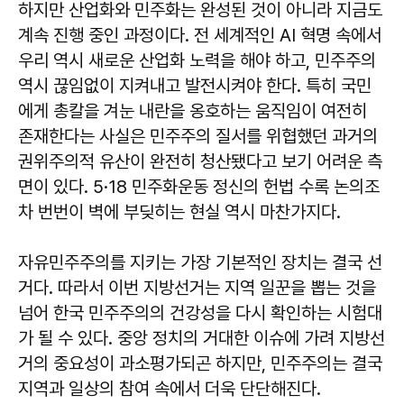
하지만 산업화와 민주화는 완성된 것이 아니라 지금도
계속 진행 중인 과정이다. 전 세계적인 AI 혁명 속에서
우리 역시 새로운 산업화 노력을 해야 하고, 민주주의
역시 끊임없이 지켜내고 발전시켜야 한다. 특히 국민
에게 총칼을 겨눈 내란을 옹호하는 움직임이 여전히
존재한다는 사실은 민주주의 질서를 위협했던 과거의
권위주의적 유산이 완전히 청산됐다고 보기 어려운 측
면이 있다. 5·18 민주화운동 정신의 헌법 수록 논의조
차 번번이 벽에 부딪히는 현실 역시 마찬가지다.
자유민주주의를 지키는 가장 기본적인 장치는 결국 선
거다. 따라서 이번 지방선거는 지역 일꾼을 뽑는 것을
넘어 한국 민주주의의 건강성을 다시 확인하는 시험대
가 될 수 있다. 중앙 정치의 거대한 이슈에 가려 지방선
거의 중요성이 과소평가되곤 하지만, 민주주의는 결국
지역과 일상의 참여 속에서 더욱 단단해진다.