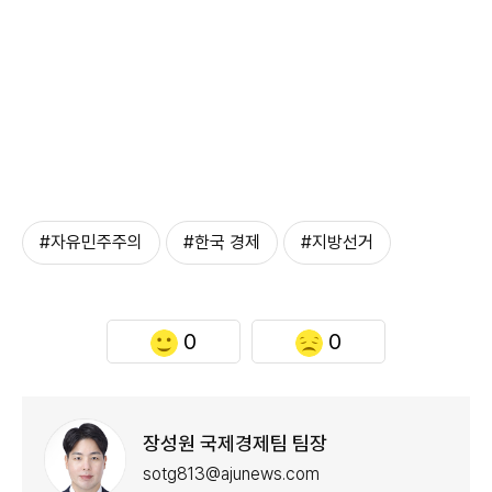
#자유민주주의
#한국 경제
#지방선거
0
0
장성원 국제경제팀 팀장
sotg813@ajunews.com