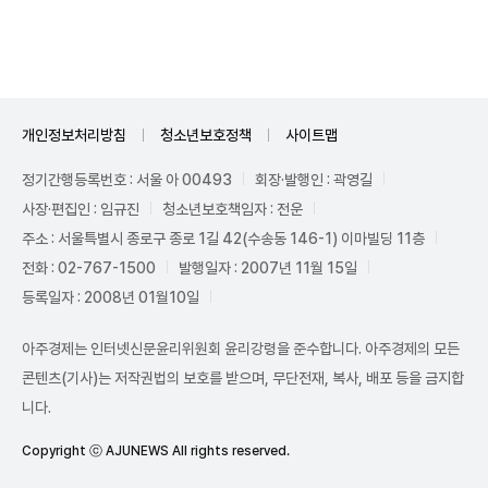
Unmute
개인정보처리방침
청소년보호정책
사이트맵
정기간행등록번호 : 서울 아 00493
회장·발행인 : 곽영길
사장·편집인 : 임규진
청소년보호책임자 : 전운
주소 : 서울특별시 종로구 종로 1길 42(수송동 146-1) 이마빌딩 11층
전화 : 02-767-1500
발행일자 : 2007년 11월 15일
등록일자 : 2008년 01월10일
아주경제는 인터넷신문윤리위원회 윤리강령을 준수합니다. 아주경제의 모든
콘텐츠(기사)는 저작권법의 보호를 받으며, 무단전재, 복사, 배포 등을 금지합
니다.
Copyright ⓒ AJUNEWS All rights reserved.