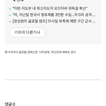
"이란 지도부 내 최고지도자 모즈타바 위독설 확산"
"러, 지난달 한국서 정유제품 3만톤 수입…우크라 공격 여파"
[장성원의 글로벌 렌즈] 미사일 부족에 체면 구긴 군사 강국, 미국과 러시아
기자의 다른기사
©'5개국어 글로벌 경제신문' 아주경제. 무단전재·재배포 금지
댓글
0