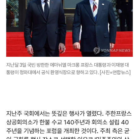
지난달 3일 국빈 방한한 에마뉘엘 마크롱 프랑스 대통령과 이재명 대
통령이 청와대에서 공식 환영식장으로 향하고 있다. [사진=연합뉴스]
지난주 국회에서는 뜻깊은 행사가 열렸다. 주한프랑스
상공회의소가 한불 수교 140주년과 회의소 설립 40
주년을 기념하는 포럼을 개최한 것이다. 주최 측은 굳