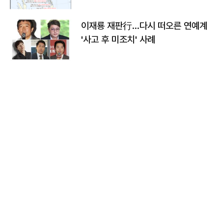
이재룡 재판行…다시 떠오른 연예계
'사고 후 미조치' 사례