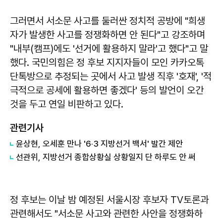
그러면서 서소문 사고를 둘러싼 정치적 공방에 "희생
자가 발생한 사고를 정쟁화하면 안 된다"고 강조하며
"내부(캠프)에도 '선거에 활용하지 말라'고 했다"고 말
했다. 국민의힘은 정 후보 지지자들이 모인 카카오톡
단톡방으로 추정되는 곳에서 사고 발생 직후 '호재', '적
극적으로 공세에 활용하면 좋겠다' 등의 발언이 오간
것을 두고 연일 비판하고 있다.
관련기사
윤상현, 오세훈 만나 '6·3 지방선거 백서' 발간 제안
선관위, 지방선거 종합상황실 상황일지 단 하루도 안 써
정 후보는 이날 밤 예정된 서울시장 후보자 TV토론과
관련해서도 "서소문 사고와 관련한 사안을 정쟁화하