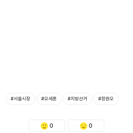
#서울시장
#오세훈
#지방선거
#정원오
0
0