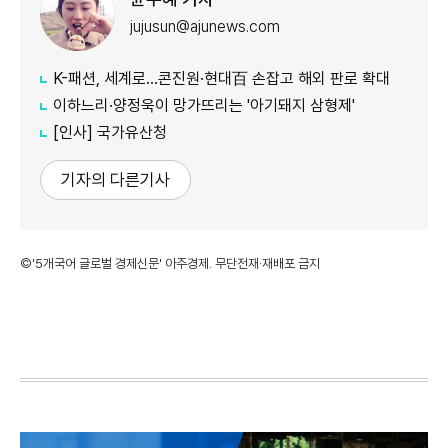
jujusun@ajunews.com
K-패션, 세계로…콘진원·현대百 손잡고 해외 판로 확대
이하느리·양정욱이 망가뜨리는 '아기돼지 삼형제'
[인사] 국가유산청
기자의 다른기사
©'5개국어 글로벌 경제신문' 아주경제. 무단전재·재배포 금지