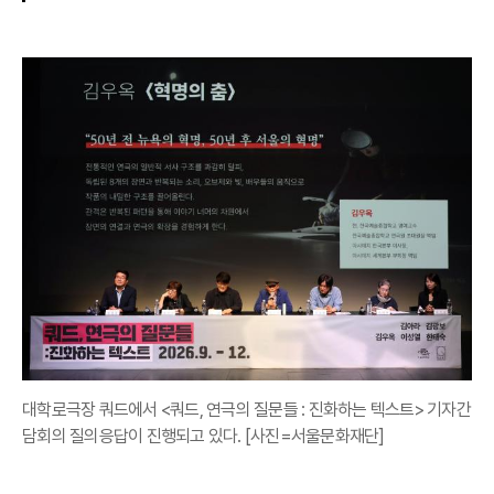
대학로극장 쿼드에서 <쿼드, 연극의 질문들 : 진화하는 텍스트> 기자간
담회의 질의응답이 진행되고 있다. [사진=서울문화재단]