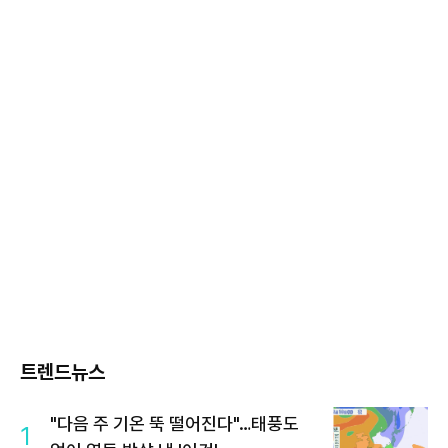
트렌드뉴스
"다음 주 기온 뚝 떨어진다"…태풍도
1