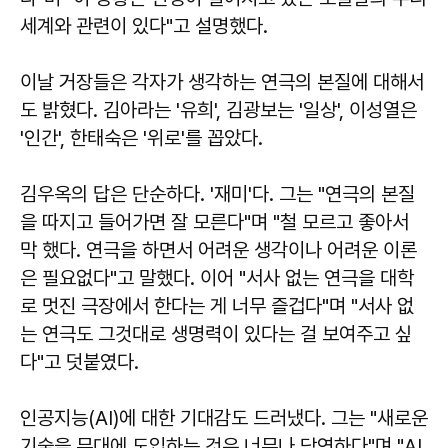
세계와 관련이 있다"고 설명했다.
이날 거장들은 각자가 생각하는 연극의 본질에 대해서
도 밝혔다. 김아라는 '유희', 김광보는 '일상', 이성열은
'인간', 한태숙은 '위로'를 꼽았다.
김우옥의 답은 단순하다. '재미'다. 그는 "연극의 본질
을 따지고 들어가면 잘 모른다"며 "철 모르고 좋아서
막 했다. 연극을 하면서 어려운 생각이나 어려운 이론
은 필요없다"고 말했다. 이어 "서사 없는 연극을 대학
로 멋진 극장에서 한다는 게 너무 즐겁다"며 "서사 없
는 연극도 그것대로 생명력이 있다는 걸 보여주고 싶
다"고 덧붙였다.
인공지능(AI)에 대한 기대감도 드러냈다. 그는 "새로운
기술을 무대에 도입하는 것은 너무나 당연하다"며 "AI