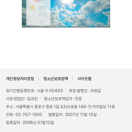
Mute
개인정보처리방침
청소년보호정책
사이트맵
정기간행등록번호 : 서울 아 00493
회장·발행인 : 곽영길
사장·편집인 : 임규진
청소년보호책임자 : 전운
주소 : 서울특별시 종로구 종로 1길 42(수송동 146-1) 이마빌딩 11층
전화 : 02-767-1500
발행일자 : 2007년 11월 15일
등록일자 : 2008년 01월10일