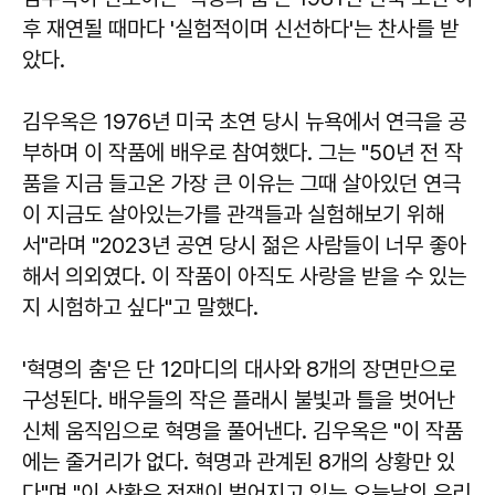
후 재연될 때마다 '실험적이며 신선하다'는 찬사를 받
았다.
김우옥은 1976년 미국 초연 당시 뉴욕에서 연극을 공
부하며 이 작품에 배우로 참여했다. 그는 "50년 전 작
품을 지금 들고온 가장 큰 이유는 그때 살아있던 연극
이 지금도 살아있는가를 관객들과 실험해보기 위해
서"라며 "2023년 공연 당시 젊은 사람들이 너무 좋아
해서 의외였다. 이 작품이 아직도 사랑을 받을 수 있는
지 시험하고 싶다"고 말했다.
'혁명의 춤'은 단 12마디의 대사와 8개의 장면만으로
구성된다. 배우들의 작은 플래시 불빛과 틀을 벗어난
신체 움직임으로 혁명을 풀어낸다. 김우옥은 "이 작품
에는 줄거리가 없다. 혁명과 관계된 8개의 상황만 있
다"며 "이 상황은 전쟁이 벌어지고 있는 오늘날의 우리