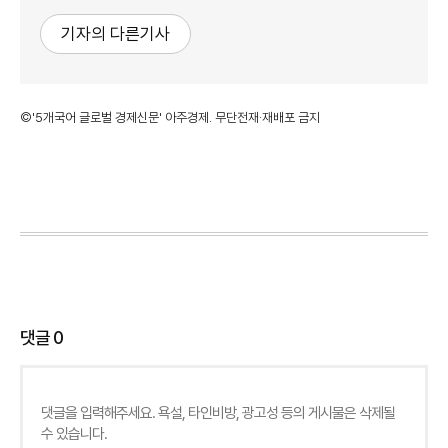
기자의 다른기사
©'5개국어 글로벌 경제신문' 아주경제. 무단전재·재배포 금지
댓글
0