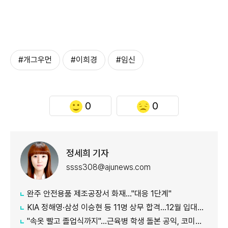
#개그우먼
#이희경
#임신
0
0
정세희 기자
ssss308@ajunews.com
완주 안전용품 제조공장서 화재…"대응 1단계"
KIA 정해영·삼성 이승현 등 11명 상무 합격…12월 입대해 2028년 6월 전역
"속옷 빨고 졸업식까지"…근육병 학생 돌본 공익, 코미디언 김규원이었다