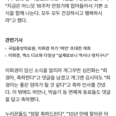
"지금은 어느덧 16주차 안정기에 접어들어서 기쁜 소
식을 함께 나눈다. 모두 모두 건강하시고 행복하시
라"고 했다.
관련기사
​국립중앙의료원, 이희경 작가 ‘여인’ 초대전 개최
이희경, 엑소 디오와 다정샷 "실제로보니 역시나 멋지구나"
이희경이 임신 소식을 알리자 개그우먼 심진화는 "희
경아, 축하한다"고 댓글을 남겼고 개그맨 김시덕도 "희
경이는 좋은 엄마가 될 것 같다"고 축하 인사를 건넸
다. 이 밖에도 허안나, 박슬기 등 연예계 동료들도 댓글
을 달고 축하했다.
누리꾼들도 "정말 축하드린다", "10년 만에 찾아온 아