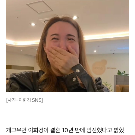
[사진=이희경 SNS]
개그우먼 이희경이 결혼 10년 만에 임신했다고 밝혔