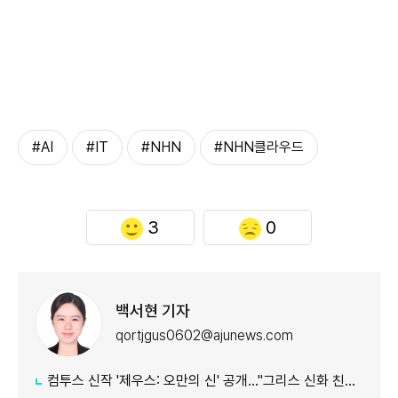
#AI
#IT
#NHN
#NHN클라우드
3
0
백서현 기자
qortjgus0602@ajunews.com
컴투스 신작 '제우스: 오만의 신' 공개…"그리스 신화 친숙함에 신선함 더했다"