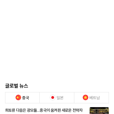
글로벌 뉴스
중국
일본
베트남
희토류 다음은 광모듈…중국이 움켜쥔 새로운 전략자