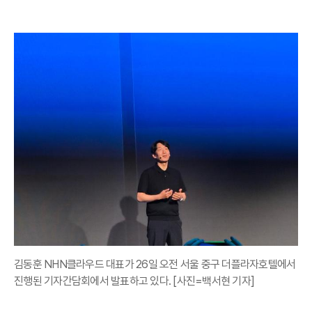
김동훈 NHN클라우드 대표가 26일 오전 서울 중구 더플라자호텔에서
진행된 기자간담회에서 발표하고 있다. [사진=백서현 기자]