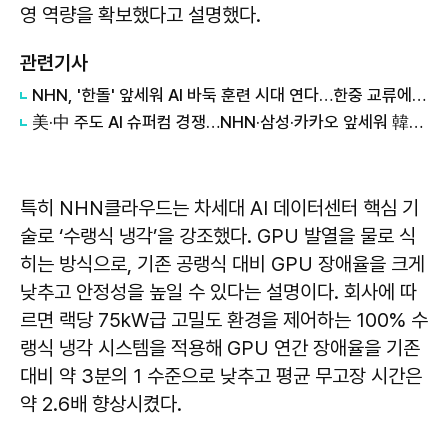
영 역량을 확보했다고 설명했다.
관련기사
NHN, '한돌' 앞세워 AI 바둑 훈련 시대 연다…한중 교류에 기술 지원
美·中 주도 AI 슈퍼컴 경쟁…NHN·삼성·카카오 앞세워 韓도 참전
특히 NHN클라우드는 차세대 AI 데이터센터 핵심 기
술로 ‘수랭식 냉각’을 강조했다. GPU 발열을 물로 식
히는 방식으로, 기존 공랭식 대비 GPU 장애율을 크게
낮추고 안정성을 높일 수 있다는 설명이다. 회사에 따
르면 랙당 75kW급 고밀도 환경을 제어하는 100% 수
랭식 냉각 시스템을 적용해 GPU 연간 장애율을 기존
대비 약 3분의 1 수준으로 낮추고 평균 무고장 시간은
약 2.6배 향상시켰다.