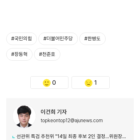
#국민의힘
#더불어민주당
#한병도
#장동혁
#천준호
0
1
이건희 기자
topkeontop12@ajunews.com
선관위 특검 추천위 "14일 최종 후보 2인 결정…위원장에 김용관"