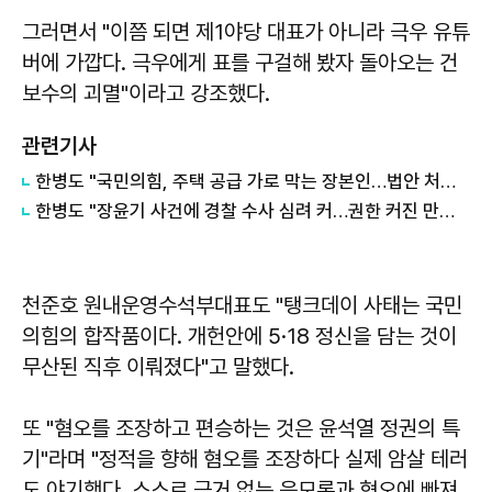
그러면서 "이쯤 되면 제1야당 대표가 아니라 극우 유튜
버에 가깝다. 극우에게 표를 구걸해 봤자 돌아오는 건
보수의 괴멸"이라고 강조했다.
관련기사
한병도 "국민의힘, 주택 공급 가로 막는 장본인…법안 처리 협조하라"
한병도 "장윤기 사건에 경찰 수사 심려 커…권한 커진 만큼 증명해야"
천준호 원내운영수석부대표도 "탱크데이 사태는 국민
의힘의 합작품이다. 개헌안에 5·18 정신을 담는 것이
무산된 직후 이뤄졌다"고 말했다.
또 "혐오를 조장하고 편승하는 것은 윤석열 정권의 특
기"라며 "정적을 향해 혐오를 조장하다 실제 암살 테러
도 야기했다. 스스로 근거 없는 음모론과 혐오에 빠져