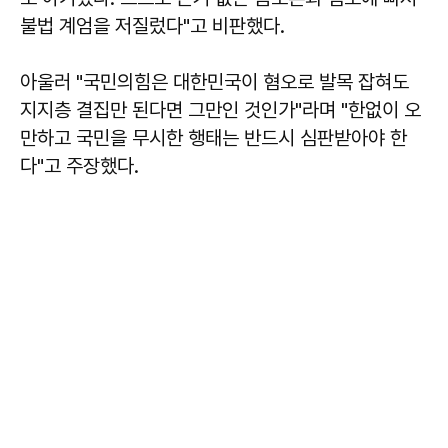
불법 계엄을 저질렀다"고 비판했다.
아울러 "국민의힘은 대한민국이 혐오로 발목 잡혀도
지지층 결집만 된다면 그만인 것인가"라며 "한없이 오
만하고 국민을 무시한 행태는 반드시 심판받아야 한
다"고 주장했다.