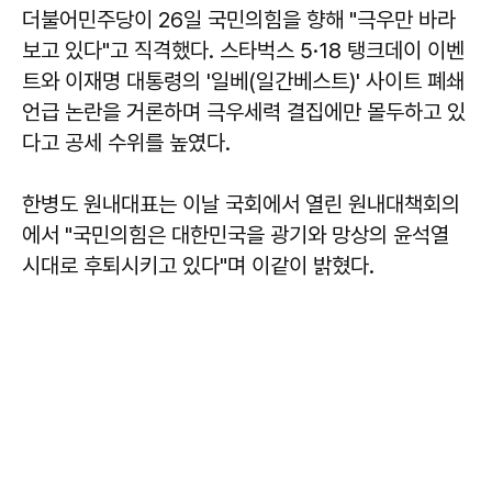
더불어민주당이 26일 국민의힘을 향해 "극우만 바라
보고 있다"고 직격했다. 스타벅스 5·18 탱크데이 이벤
트와 이재명 대통령의 '일베(일간베스트)' 사이트 폐쇄
언급 논란을 거론하며 극우세력 결집에만 몰두하고 있
다고 공세 수위를 높였다.
한병도 원내대표는 이날 국회에서 열린 원내대책회의
에서 "국민의힘은 대한민국을 광기와 망상의 윤석열
시대로 후퇴시키고 있다"며 이같이 밝혔다.