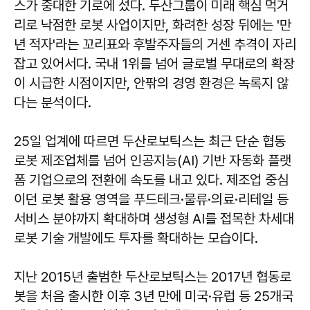
스가 중대한 기로에 섰다. 두산그룹이 미래 핵심 먹거
리로 낙점한 로봇 사업이지만, 화려한 성장 뒤에는 '만
년 적자'라는 꼬리표와 후발주자들의 거센 추격이 자리
잡고 있어서다. 국내 1위를 넘어 글로벌 무대로의 확장
이 시급한 시점이지만, 안팎의 경영 환경은 녹록지 않
다는 분석이다.
25일 업계에 따르면 두산로보틱스는 최근 단순 협동
로봇 제조업체를 넘어 인공지능(AI) 기반 자동화 플랫
폼 기업으로의 전환에 속도를 내고 있다. 제조업 중심
이던 로봇 활용 영역을 푸드테크·물류·의료·리테일 등
서비스 분야까지 확대하며 생성형 AI를 접목한 차세대
로봇 기술 개발에도 투자를 확대하는 모습이다.
지난 2015년 출범한 두산로보틱스는 2017년 협동로
봇을 처음 출시한 이후 3년 만에 미국·유럽 등 25개국