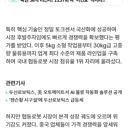
특히 핵심 기술인 정밀 토크센서 국산화에 성공하며
시장 후발주자임에도 빠르게 경쟁력을 확보했다는 평
가를 받았다. 이후 5㎏ 소형 작업용부터 30㎏급 고중
량 물류용까지 업계 최다 수준의 제품 라인업을 구축
하며 국내 협동로봇 시장 점유율 1위 자리에 올라섰다.
관련기사
두산로보틱스, 美 오토메이트서 AI 물류 자동화 솔루션 공개
'젠슨황 시구설'에 두산로보틱스 급등세
하지만 협동로봇 시장이 본격 성장 궤도에 오르며 위
기감도 커졌다. 중국 업체들이 가격 경쟁력을 앞세워