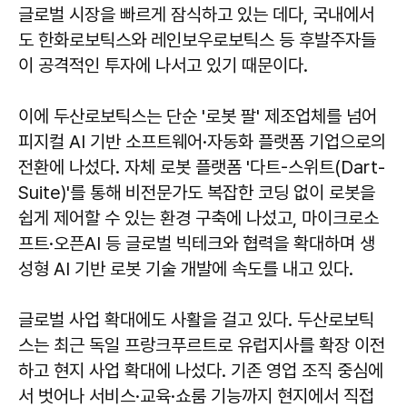
글로벌 시장을 빠르게 잠식하고 있는 데다, 국내에서
도 한화로보틱스와 레인보우로보틱스 등 후발주자들
이 공격적인 투자에 나서고 있기 때문이다.
이에 두산로보틱스는 단순 '로봇 팔' 제조업체를 넘어
피지컬 AI 기반 소프트웨어·자동화 플랫폼 기업으로의
전환에 나섰다. 자체 로봇 플랫폼 '다트-스위트(Dart-
Suite)'를 통해 비전문가도 복잡한 코딩 없이 로봇을
쉽게 제어할 수 있는 환경 구축에 나섰고, 마이크로소
프트·오픈AI 등 글로벌 빅테크와 협력을 확대하며 생
성형 AI 기반 로봇 기술 개발에 속도를 내고 있다.
글로벌 사업 확대에도 사활을 걸고 있다. 두산로보틱
스는 최근 독일 프랑크푸르트로 유럽지사를 확장 이전
하고 현지 사업 확대에 나섰다. 기존 영업 조직 중심에
서 벗어나 서비스·교육·쇼룸 기능까지 현지에서 직접