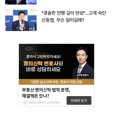
다
"경솔한 언행 깊이 반성"…고개 숙인
신동엽, 무슨 일이길래?