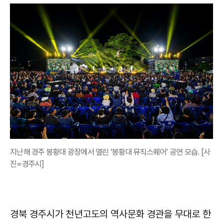
지난해 경주 봉황대 광장에서 열린 ‘봉황대 뮤직스퀘어’ 공연 모습. [사
진=경주시]
경북 경주시가 천년고도의 역사문화 경관을 무대로 한