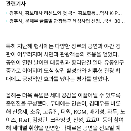
관련기사
경주시, 홍보대사 리센느와 첫 공식 홍보활동…역사·K-POP 접목 콘텐츠 제작
경주시, 문체부 글로벌 관광특구 육성사업 선정…국비 30억원 확보
특히 지난해 행사에는 다양한 장르의 공연과 야간 경
관이 어우러지며 시민과 관광객들의 호응을 얻었다.
공연이 열린 날이면 대릉원과 황리단길 일대 유동인구
증가로 이어지며 도심 상권 활성화와 체류형 관광 확
대에도 긍정적인 효과를 냈다는 평가를 받았다.
올해는 더욱 폭넓은 세대 공감을 이끌어낼 수 있도록
출연진을 구성했다. 무대에는 인순이, 김태우를 비롯
해 신용재, 소유, 고유진, 더원, KCM, 배기성, 자두, 노
이즈, R.ef, 김정민, 크라잉넛, 신성, 요요미 등이 참여
해 세대별 취향을 반영한 다채로운 공연을 선보일 예