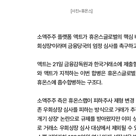
[사진=휴온스]
소액주주 플랫폼 액트가 휴온스글로벌의 핵심 비
회상장'이라며 금융당국의 엄정 심사를 촉구하고
액트는 21일 금융감독원과 한국거래소에 제출할
와 액트가 지적하는 이번 합병은 휴온스글로벌이
휴온스에 흡수합병하는 구조다.
소액주주 측은 휴온스랩이 피하주사 제형 변경 
존 우회상장 심사를 피하는 방식으로 거래가 추
개기 상장’ 논란으로 규제를 받아왔지만 이미 
로 거래소 우회상장 심사 대상에서 제외될 수