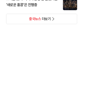
'새로운 홍콩'은 진행중
중국뉴스
더보기