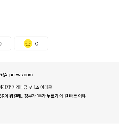
0
0
5@ajunews.com
버리지' 거래대금 첫 1조 아래로
PBR이 뭐길래…정부가 '주가 누르기'에 칼 빼든 이유