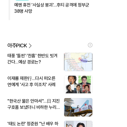
예멘 휴전 '사실상 붕괴'…후티 공격에 정부군
38명 사망
아주PICK
태풍 '돌핀'·'찬홈' 한반도 빗겨
간다…예상 경로는?
이재룡 재판行…다시 떠오른
연예계 '사고 후 미조치' 사례
"한국산 물은 안마셔"…日 지진
구호품 보냈더니 비하한 누리
꾼
'태도 논란' 정준원 "난 배우 하