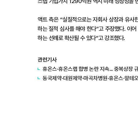
스랩 기업가치 1290억원 역시 미래 성장성을
액트 측은 “실질적으로는 자회사 상장과 유사한
하는 질적 심사를 해야 한다”고 주장했다. 이
하는 선례로 확산될 수 있다”고 강조했다.
관련기사
휴온스·휴온스랩 합병 논란 지속… 중복상장 
동국제약·대원제약·마곡차병원·휴온스·알테