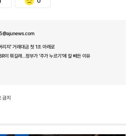
1
0
5@ajunews.com
버리지' 거래대금 첫 1조 아래로
PBR이 뭐길래…정부가 '주가 누르기'에 칼 빼든 이유
포 금지