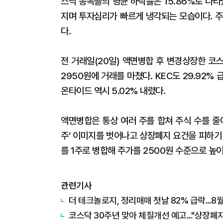
스닥 종목들의 평균 하락률은 15.86%로 나
지며 투자심리가 빠르게 냉각되는 모습이다. 주
다.
전 거래일(20일) 액면병합 후 변경상장한 코
2950원에 거래를 마쳤다. KEC도 29.92% 
온타이드 역시 5.02% 내렸다.
액면병합은 통상 여러 주를 합쳐 주식 수를 줄
주’ 이미지를 벗어나고 상장폐지 요건을 피하기
를 1주로 병합해 주가를 2500원 수준으로 높
관련기사
더 테크놀로지, 정리매매 첫날 82% 급락…8월
코스닥 30주년 맞아 체질개선 예고…"상장폐지