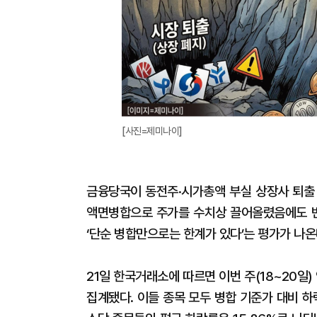
[사진=제미나이]
금융당국이 동전주·시가총액 부실 상장사 퇴출
액면병합으로 주가를 수치상 끌어올렸음에도 
‘단순 병합만으로는 한계가 있다’는 평가가 나온
21일 한국거래소에 따르면 이번 주(18~20일)
집계됐다. 이들 종목 모두 병합 기준가 대비 하