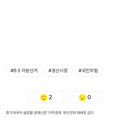
#6·3 지방선거
#경산시장
#국민의힘
2
0
©'5개국어 글로벌 경제신문' 아주경제. 무단전재·재배포 금지