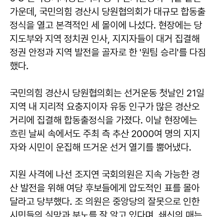
가운데, 국민의힘 경산시 당원협의회가 대규모 합동출
정식을 열고 본격적인 세 몰이에 나섰다. 현장에는 당
지도부와 지역 정치권 인사, 지지자들이 대거 집결해
정권 안정과 지역 발전을 골자로 한 '원팀 승리'를 다짐
했다.
국민의힘 경산시 당원협의회는 선거운동 첫날인 21일
지역 내 지리적 요충지이자 유동 인구가 많은 경산오
거리에 집결해 합동출정식을 가졌다. 이날 현장에는
흐린 날씨 속에서도 주최 측 추산 2000여 명의 지지
자와 시민이 운집해 뜨거운 선거 열기를 뿜어냈다.
지원 사격에 나선 조지연 국회의원은 지속 가능한 경
산 발전을 위해 여당 후보들에게 압도적인 표를 몰아
달라고 당부했다. 조 의원은 중앙당의 잘못으로 인한
시민들의 실망과 분노를 잘 알고 있다며, 쇄신의 매는