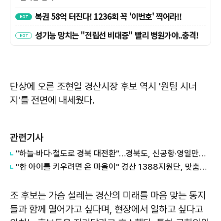
단상에 오른 조현일 경산시장 후보 역시 '원팀 시너
지'를 전면에 내세웠다.
관련기사
"하늘·바다·철도로 경북 대전환"…경북도, 신공항·영일만항 중심 미래성장축 본격 가동
"한 아이를 키우려면 온 마을이" 경산 1388지원단, 맞춤형 물품 기부
조 후보는 가슴 설레는 경산의 미래를 마음 맞는 동지
들과 함께 열어가고 싶다며, 현장에서 일하고 싶다고