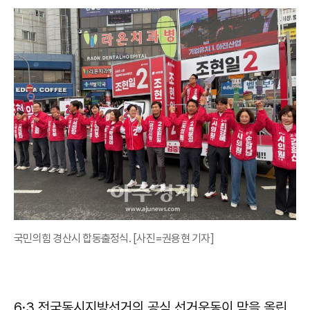
국민의힘 경산시 합동출정식. [사진=권용현 기자]
6·3 전국동시지방선거의 공식 선거운동이 막을 올린