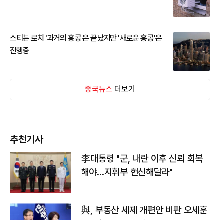
스티븐 로치 '과거의 홍콩'은 끝났지만 '새로운 홍콩'은
진행중
중국뉴스
더보기
추천기사
李대통령 "군, 내란 이후 신뢰 회복
해야…지휘부 헌신해달라"
與, 부동산 세제 개편안 비판 오세훈