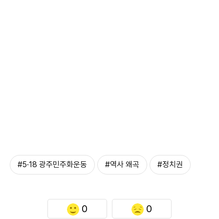
#5·18 광주민주화운동
#역사 왜곡
#정치권
0
0