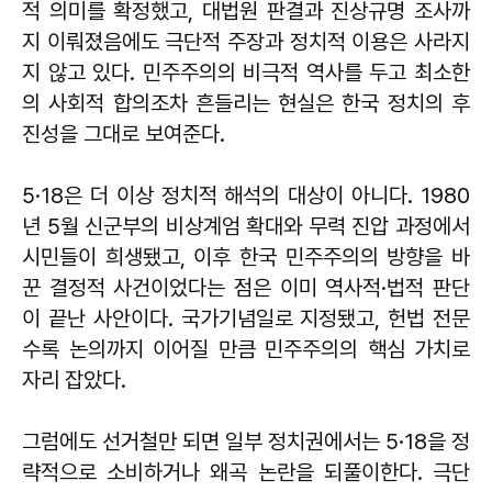
적 의미를 확정했고, 대법원 판결과 진상규명 조사까
지 이뤄졌음에도 극단적 주장과 정치적 이용은 사라지
지 않고 있다. 민주주의의 비극적 역사를 두고 최소한
의 사회적 합의조차 흔들리는 현실은 한국 정치의 후
진성을 그대로 보여준다.
5·18은 더 이상 정치적 해석의 대상이 아니다. 1980
년 5월 신군부의 비상계엄 확대와 무력 진압 과정에서
시민들이 희생됐고, 이후 한국 민주주의의 방향을 바
꾼 결정적 사건이었다는 점은 이미 역사적·법적 판단
이 끝난 사안이다. 국가기념일로 지정됐고, 헌법 전문
수록 논의까지 이어질 만큼 민주주의의 핵심 가치로
자리 잡았다.
그럼에도 선거철만 되면 일부 정치권에서는 5·18을 정
략적으로 소비하거나 왜곡 논란을 되풀이한다. 극단