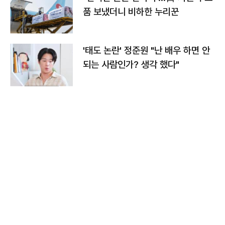
품 보냈더니 비하한 누리꾼
'태도 논란' 정준원 "난 배우 하면 안
되는 사람인가? 생각 했다"