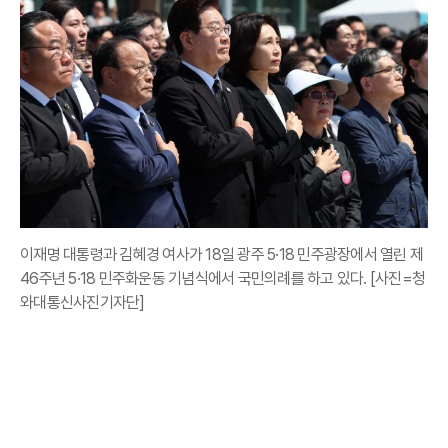
이재명 대통령과 김혜경 여사가 18일 광주 5·18 민주광장에서 열린 제
46주년 5·18 민주화운동 기념식에서 국민의례를 하고 있다. [사진=청
와대통신사진기자단]