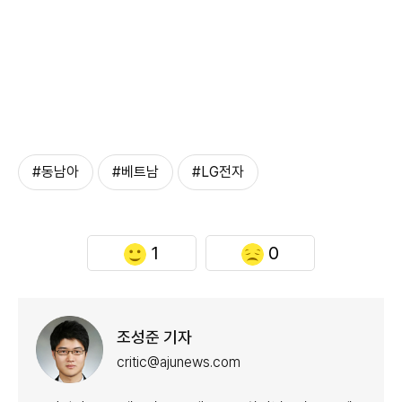
#동남아
#베트남
#LG전자
1
0
조성준 기자
critic@ajunews.com