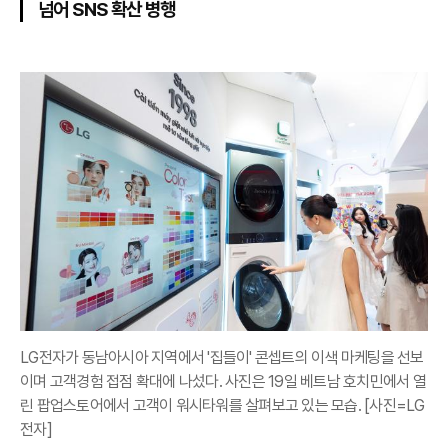
넘어 SNS 확산 병행
LG전자가 동남아시아 지역에서 '집들이' 콘셉트의 이색 마케팅을 선보
이며 고객경험 접점 확대에 나섰다. 사진은 19일 베트남 호치민에서 열
린 팝업스토어에서 고객이 워시타워를 살펴보고 있는 모습. [사진=LG
전자]