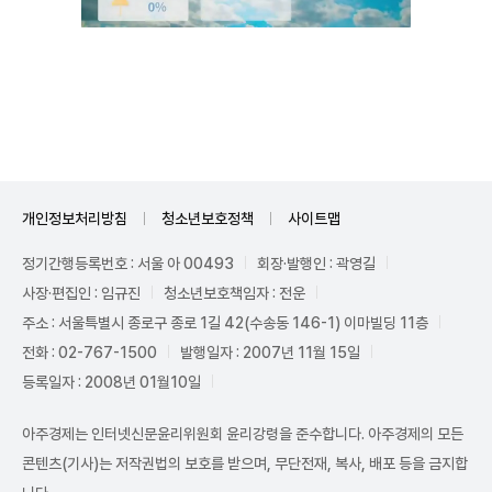
Mute
개인정보처리방침
청소년보호정책
사이트맵
정기간행등록번호 : 서울 아 00493
회장·발행인 : 곽영길
사장·편집인 : 임규진
청소년보호책임자 : 전운
주소 : 서울특별시 종로구 종로 1길 42(수송동 146-1) 이마빌딩 11층
전화 : 02-767-1500
발행일자 : 2007년 11월 15일
등록일자 : 2008년 01월10일
아주경제는 인터넷신문윤리위원회 윤리강령을 준수합니다. 아주경제의 모든
콘텐츠(기사)는 저작권법의 보호를 받으며, 무단전재, 복사, 배포 등을 금지합