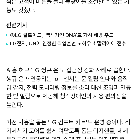
작은 고객이 버튼을 눌러 높낮이를 조절할 수 있는 기
능도 갖췄다.
관련기사
③LG 클로이드, '백색가전 DNA'로 가사 해방 주도
LG전자, UN이 인정한 직업훈련 노하우 소말리아에 전수
AI홈 허브 'LG 씽큐 온'도 접근성 강화 사례로 꼽힌다.
씽큐 온과 연동되는 IoT 센서는 문 열림 안내와 움직
임 감지, 전력 모니터링 정보를 소리 대신 조명과 연동
한 빛 알람으로 제공해 청각장애인의 사용 편의성을
높인다.
가전 사용을 돕는 'LG 컴포트 키트'도 운영 중이다. 식
기세척기 도어를 쉽게 여닫도록 돕는 이지핸들, 세제