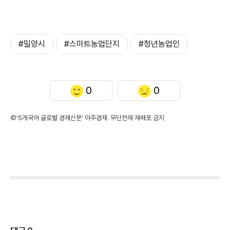
#밀양시
#스마트농업단지
#청년농업인
0
0
©'5개국어 글로벌 경제신문' 아주경제. 무단전재·재배포 금지