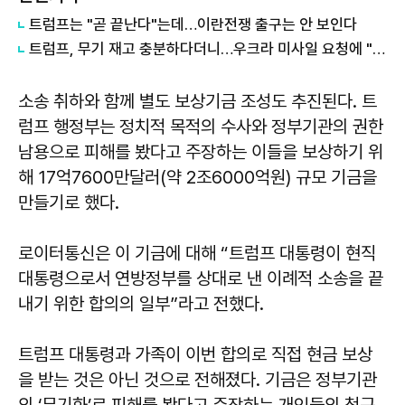
트럼프는 "곧 끝난다"는데…이란전쟁 출구는 안 보인다
트럼프, 무기 재고 충분하다더니…우크라 미사일 요청에 "우리도 필요"
소송 취하와 함께 별도 보상기금 조성도 추진된다. 트
럼프 행정부는 정치적 목적의 수사와 정부기관의 권한
남용으로 피해를 봤다고 주장하는 이들을 보상하기 위
해 17억7600만달러(약 2조6000억원) 규모 기금을
만들기로 했다.
로이터통신은 이 기금에 대해 “트럼프 대통령이 현직
대통령으로서 연방정부를 상대로 낸 이례적 소송을 끝
내기 위한 합의의 일부”라고 전했다.
트럼프 대통령과 가족이 이번 합의로 직접 현금 보상
을 받는 것은 아닌 것으로 전해졌다. 기금은 정부기관
의 ‘무기화’로 피해를 봤다고 주장하는 개인들의 청구