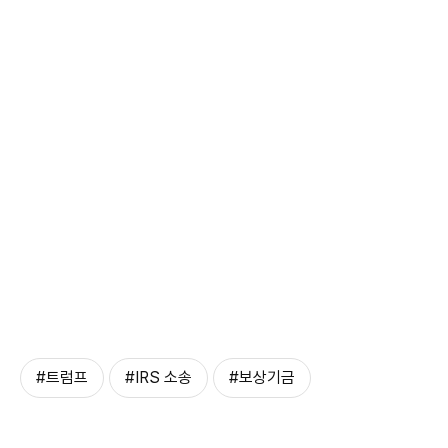
#트럼프
#IRS 소송
#보상기금