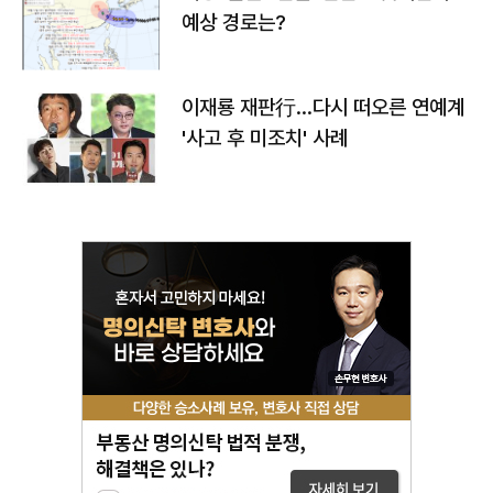
예상 경로는?
이재룡 재판行…다시 떠오른 연예계
'사고 후 미조치' 사례