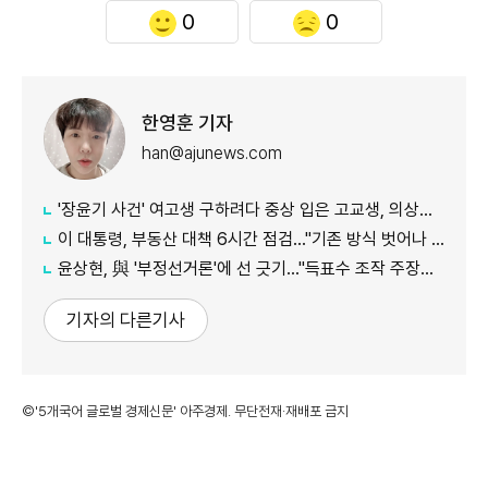
0
0
한영훈 기자
han@ajunews.com
'장윤기 사건' 여고생 구하려다 중상 입은 고교생, 의상자 인정
이 대통령, 부동산 대책 6시간 점검…"기존 방식 벗어나 과감히 실행"
윤상현, 與 '부정선거론'에 선 긋기…"득표수 조작 주장은 선동"
기자의 다른기사
©'5개국어 글로벌 경제신문' 아주경제. 무단전재·재배포 금지