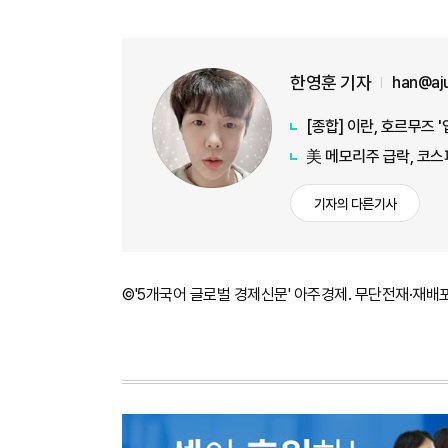
한영훈 기자
han@aj
[종합] 이란, 호르무즈 
美 메모리주 급락, 코스
기자의 다른기사
©'5개국어 글로벌 경제신문' 아주경제. 무단전재·재배