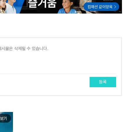
등록
보기