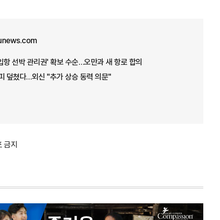
unews.com
'입항 선박 관리권' 확보 수순…오만과 새 항로 합의
피 덮쳤다…외신 "추가 상승 동력 의문"
포 금지