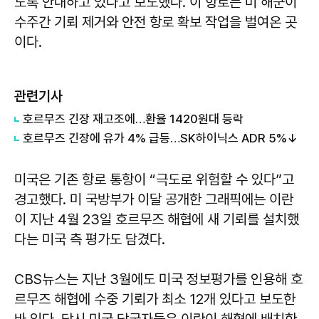
도록 안내하고 있다고 보도했다. 이 항로는 미 해군이
수주간 기뢰 제거와 안전 항로 확보 작업을 벌여온 곳
이다.
관련기사
호르무즈 긴장 재고조에…환율 1420원대 등락
호르무즈 긴장에 유가 4% 급등…SK하이닉스 ADR 5%↓
미국은 기존 항로 통항이 “극도로 위험할 수 있다”고
경고했다. 미 국방부가 이달 공개한 그래픽에는 이란
이 지난 4월 23일 호르무즈 해협에 새 기뢰를 설치했
다는 미국 측 평가도 담겼다.
CBS뉴스는 지난 3월에도 미국 정보평가를 인용해 호
르무즈 해협에 수중 기뢰가 최소 12개 있다고 보도한
바 있다. 당시 미국 당국자들은 이란이 해협에 배치한