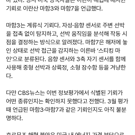
기뢰로 이란산 마함3와 마함7을 언급했다.
마함3는 계류식 기뢰다. 자성·음향 센서로 주변 선박
을 접촉 없이 탐지하고, 선박 움직임을 분석해 작동 시
점을 결정하는 방식으로 알려졌다. 마함7은 해저에 놓
인 상태로 선박 접근을 감지하는 이른바 ‘스티킹 마
인’으로 분류된다. 음향 센서와 3축 자기 센서를 함께
사용해 중형 선박과 상륙정, 소형 잠수함 등을 겨냥한
다.
다만 CBS뉴스는 이번 정보평가에서 식별된 기뢰가
어떤 종류인지는 확인하지 못했다고 전했다. 3월 평가
때 언급된 마함3·마함7과 같은 기뢰인지도 아직 불분
명하다.
호르무즈 해협 불안은 미국 내 에너지 가격 부담으로