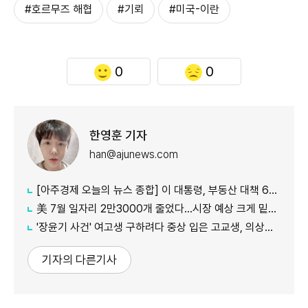
#호르무즈 해협
#기뢰
#미국-이란
0
0
한영훈 기자
han@ajunews.com
[아주경제 오늘의 뉴스 종합] 이 대통령, 부동산 대책 6시간 점검…"기존 방식 벗어나 과감히 실행" 外
美 7월 일자리 2만3000개 줄었다…시장 예상 크게 밑돈 '고용 쇼크'
'장윤기 사건' 여고생 구하려다 중상 입은 고교생, 의상자 인정
기자의 다른기사