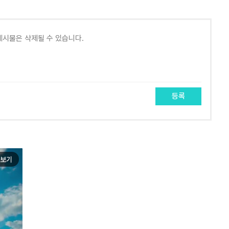
등록
보기