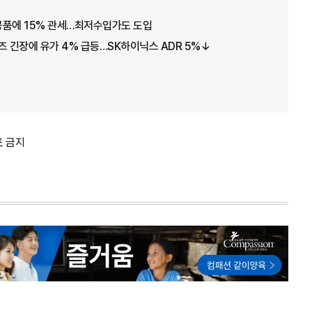
공품에 15% 관세…최저수입가도 도입
즈 긴장에 유가 4% 급등…SK하이닉스 ADR 5%↓
포 금지