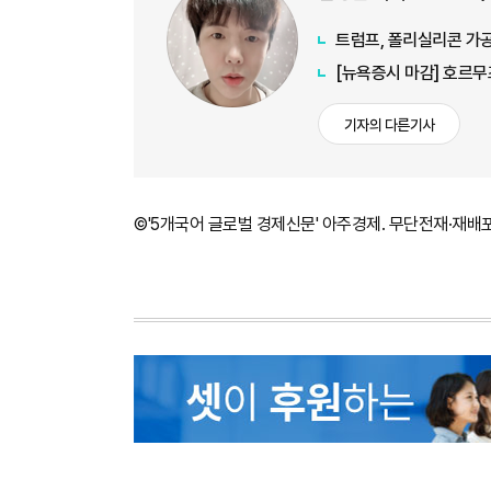
트럼프, 폴리실리콘 가
[뉴욕증시 마감] 호르무
기자의 다른기사
©'5개국어 글로벌 경제신문' 아주경제. 무단전재·재배