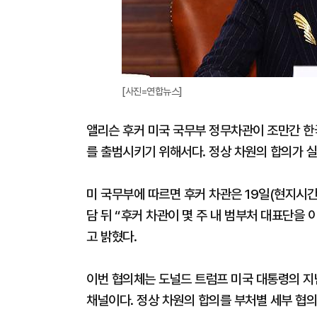
[사진=연합뉴스]
앨리슨 후커 미국 국무부 정무차관이 조만간 한
를 출범시키기 위해서다. 정상 차원의 합의가 실
미 국무부에 따르면 후커 차관은 19일(현지시간
담 뒤 “후커 차관이 몇 주 내 범부처 대표단을
고 밝혔다.
이번 협의체는 도널드 트럼프 미국 대통령의 지난
채널이다. 정상 차원의 합의를 부처별 세부 협의