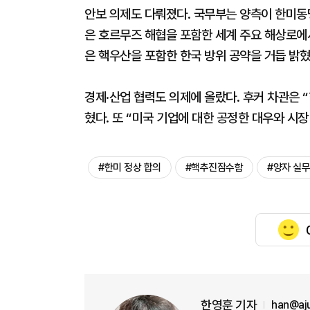
안보 의제도 다뤄졌다. 국무부는 양측이 한미동
은 호르무즈 해협을 포함한 세계 주요 해상로에
은 핵우산을 포함한 한국 방위 공약을 거듭 밝혔
경제·산업 협력도 의제에 올랐다. 후커 차관은 
혔다. 또 “미국 기업에 대한 공정한 대우와 시
#한미 정상 합의
#핵추진잠수함
#양자 실
한영훈 기자
han@aj