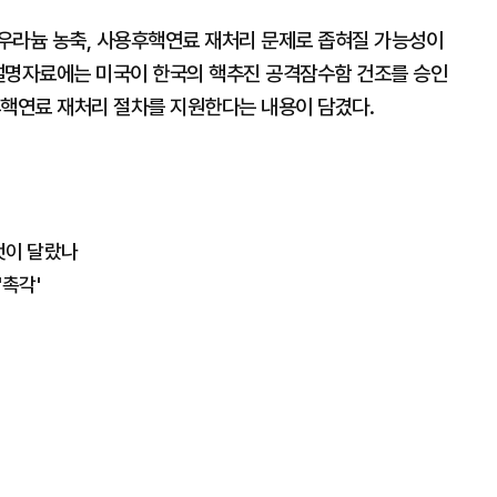
우라늄 농축, 사용후핵연료 재처리 문제로 좁혀질 가능성이
동 설명자료에는 미국이 한국의 핵추진 공격잠수함 건조를 승인
후핵연료 재처리 절차를 지원한다는 내용이 담겼다.
엇이 달랐나
촉각'