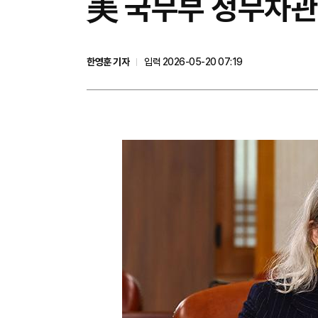
美 국무부 정무차관
한영훈 기자
입력 2026-05-20 07:19