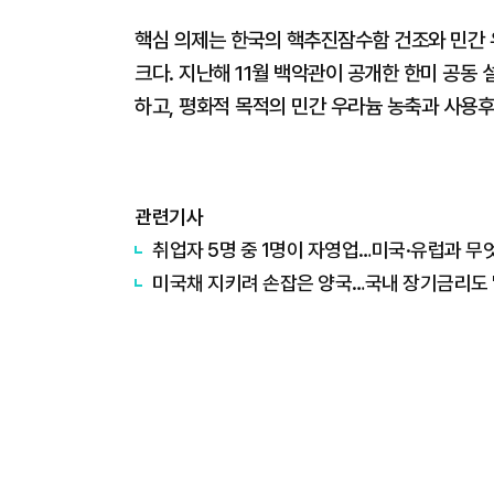
핵심 의제는 한국의 핵추진잠수함 건조와 민간 
크다. 지난해 11월 백악관이 공개한 한미 공
하고, 평화적 목적의 민간 우라늄 농축과 사용
관련기사
취업자 5명 중 1명이 자영업…미국·유럽과 무
미국채 지키려 손잡은 양국…국내 장기금리도 '