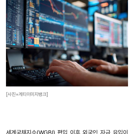
[사진=게티이미지뱅크]
세계국채지수(WGBI) 편입 이후 외국인 자금 유입이