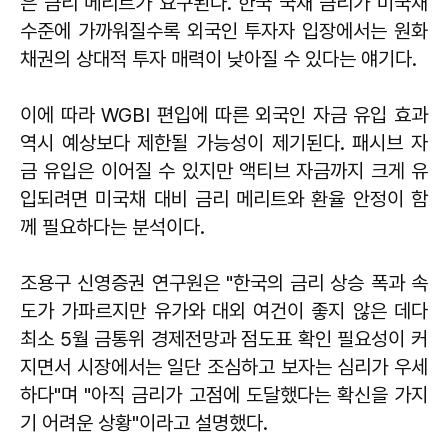
은 금리 메리트가 요구된다. 한국 국채 금리가 미국채
수준에 가까워질수록 외국인 투자자 입장에서는 원화
채권의 상대적 투자 매력이 낮아질 수 있다는 얘기다.
이에 따라 WGBI 편입에 따른 외국인 자금 유입 효과
역시 예상보다 제한될 가능성이 제기된다. 패시브 자
금 유입은 이어질 수 있지만 액티브 자금까지 크게 유
입되려면 미국채 대비 금리 메리트와 환율 안정이 함
께 필요하다는 분석이다.
조용구 신영증권 연구원은 "한국의 금리 상승 폭과 속
도가 가파르지만 유가와 대외 여건이 좋지 않은 데다
최소 5월 금통위 경제전망과 점도표 확인 필요성이 커
지면서 시장에서는 일단 조심하고 보자는 심리가 우세
하다"며 "아직 금리가 고점에 도달했다는 확신을 가지
기 어려운 상황"이라고 설명했다.