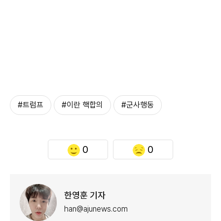
#트럼프
#이란 핵합의
#군사행동
0
0
한영훈 기자
han@ajunews.com