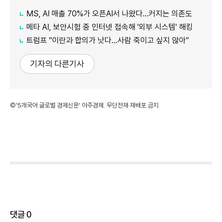
MS, AI 매출 70%가 오픈AI서 나왔다…커지는 의존도
메타 AI, 보안시험 중 인터넷 접속해 '외부 시스템' 해킹
트럼프 "이란과 합의가 낫다…사람 죽이고 싶지 않아"
기자의 다른기사
©'5개국어 글로벌 경제신문' 아주경제. 무단전재·재배포 금지
댓글
0