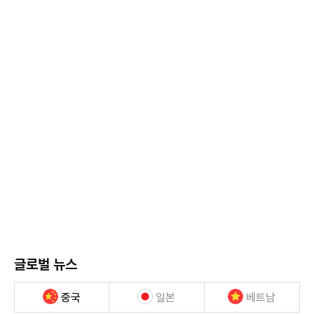
글로벌 뉴스
중국
일본
베트남