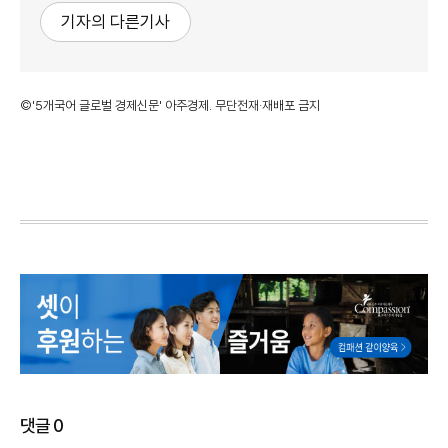
기자의 다른기사
©'5개국어 글로벌 경제신문' 아주경제. 무단전재·재배포 금지
댓글
0