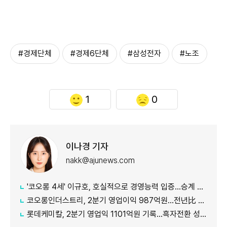
#경제단체
#경제6단체
#삼성전자
#노조
1
0
이나경 기자
nakk@ajunews.com
'코오롱 4세' 이규호, 호실적으로 경영능력 입증…승계 기반 강화
코오롱인더스트리, 2분기 영업이익 987억원...전년比 118% 증가
롯데케미칼, 2분기 영업익 1101억원 기록...흑자전환 성공