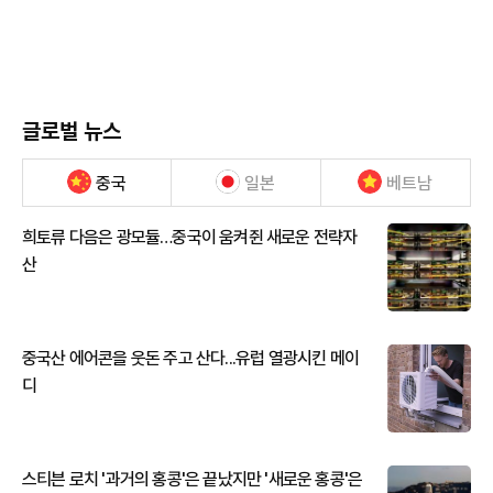
글로벌 뉴스
중국
일본
베트남
희토류 다음은 광모듈…중국이 움켜쥔 새로운 전략자
산
중국산 에어콘을 웃돈 주고 산다...유럽 열광시킨 메이
디
스티븐 로치 '과거의 홍콩'은 끝났지만 '새로운 홍콩'은