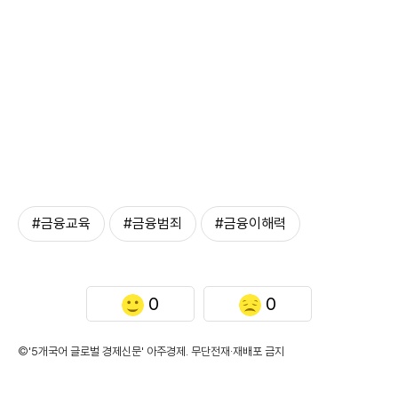
#금융교육
#금융범죄
#금융이해력
0
0
©'5개국어 글로벌 경제신문' 아주경제. 무단전재·재배포 금지