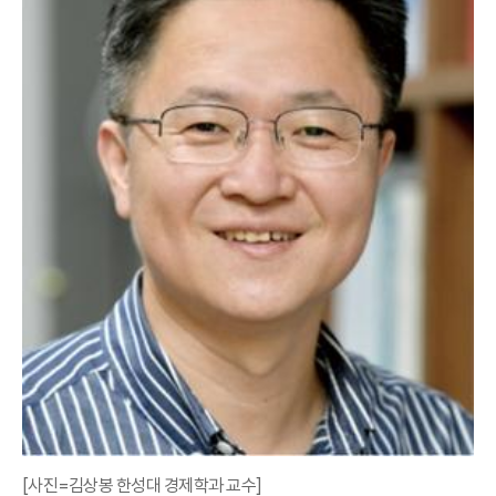
[사진=김상봉 한성대 경제학과 교수]