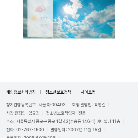
Unmute
개인정보처리방침
청소년보호정책
사이트맵
정기간행등록번호 : 서울 아 00493
회장·발행인 : 곽영길
사장·편집인 : 임규진
청소년보호책임자 : 전운
주소 : 서울특별시 종로구 종로 1길 42(수송동 146-1) 이마빌딩 11층
전화 : 02-767-1500
발행일자 : 2007년 11월 15일