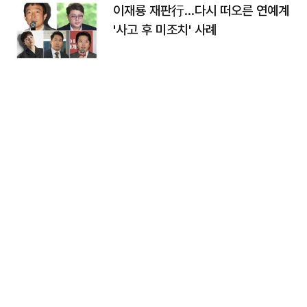
이재룡 재판行…다시 떠오른 연예계
'사고 후 미조치' 사례