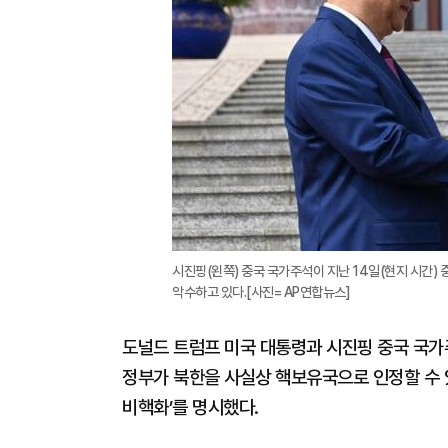
시진핑(왼쪽) 중국 국가주석이 지난 14일(현지 시간)
악수하고 있다.[사진= AP연합뉴스]
도널드 트럼프 미국 대통령과 시진핑 중국 국가
정부가 북한을 사실상 핵보유국으로 인정할 수 
비핵화’를 명시했다.