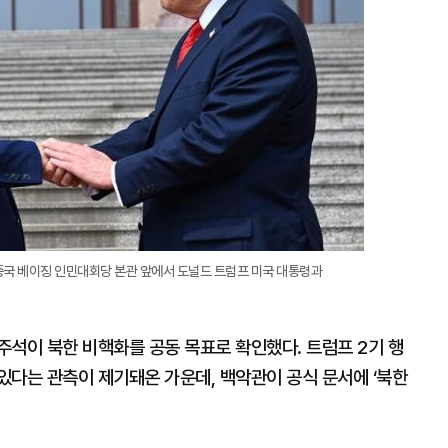
대
 중국 베이징 인민대회당 본관 앞에서 도널드 트럼프 미국 대통령과
주석이 북한 비핵화를 공동 목표로 확인했다. 트럼프 2기 행
있다는 관측이 제기돼온 가운데, 백악관이 공식 문서에 ‘북한