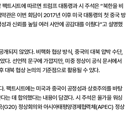
담 팩트시트에 따르면 트럼프 대통령과 시 주석은 “북한을 비
악관은 이번 회담이 2017년 이후 미국 대통령의 첫 중국 방
정성과 신뢰를 높일 여러 사안에 공감대를 이뤘다”고 설명했
개되지 않았다. 비핵화 협상 방식, 중국의 대북 압박 수단,
았다. 선언적 문구에 가깝지만, 미중 정상이 공식 문서에서
 대북 협상 논의의 기준점으로 활용될 수 있다.
다. 팩트시트에는 미국과 중국이 공정성과 상호주의를 바탕
한다는 데 합의했다는 내용이 담겼다. 시 주석은 올가을 워싱
국(G20) 정상회의와 아시아태평양경제협력체(APEC) 정상