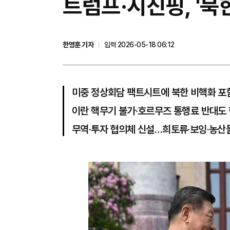
트럼프·시진핑, '
한영훈 기자
입력 2026-05-18 06:12
미중 정상회담 팩트시트에 북한 비핵화 포
이란 핵무기 불가·호르무즈 통행료 반대도
무역·투자 협의체 신설…희토류·보잉·농산