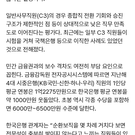
일반사무직원(C3)의 경우 종합직 전환 기회와 승진
구조가 제한적인 점 등이 상대적으로 낮은 직무 만족
도로 이어진다는 평가다. 최근에는 일부 C3 직원들이
시험을 거쳐 국책은행 등으로 이직한 사례도 있었던
것으로 전해졌다.
민간 금융권과의 보수 격차도 여전히 부담 요인으로
꼽힌다. 금융감독원 전자공시시스템에 따르면 지난해
4대 시중은행(KB국민·신한·하나·우리) 직원의 1인당
평균 연봉은 1억2275만원으로 한국은행 평균 연봉을
약 1000만원 웃돌았다. 초봉 역시 각종 수당을 포함하
면 6000만~6500만원 수준에 달한다.
한국은행 관계자는 “순환보직을 몇 차례 거치다 보면
전문성이 충분히 쌓이지 않는다고 느끼는 직원들이 있