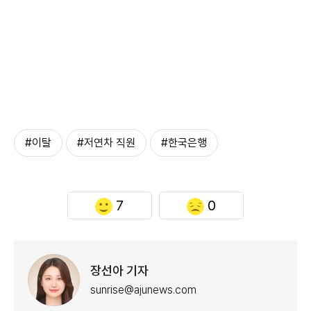
#이탈
#저연차 직원
#한국은행
7
0
장선아 기자
sunrise@ajunews.com