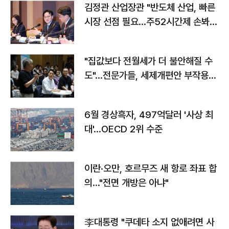
김정관 산업장관 "반도체 산업, 빠른
시장 선점 필요…주52시간제 손봐
야"
"집값보다 전월세가 더 불안해질 수
도"…전문가들, 세제개편안 부작용
우려
6월 경상흑자, 497억달러 '사상 최
대'…OECD 2위 수준
이란·오만, 호르무즈 새 항로 좌표 합
의…"전면 개방은 아냐"
李대통령 "쿠데타 소지 없애려면 사