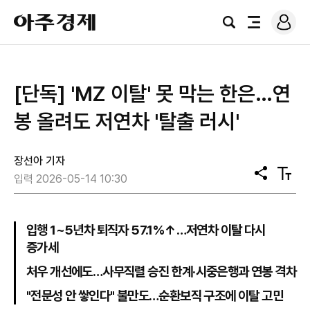
로
아
그
검
전
주
인
색
체
경
메
제
뉴
[단독] 'MZ 이탈' 못 막는 한은…연
봉 올려도 저연차 '탈출 러시'
장선아 기자
공
텍
입력 2026-05-14 10:30
유
스
트
크
기
입행 1~5년차 퇴직자 57.1%↑…저연차 이탈 다시
증가세
처우 개선에도…사무직렬 승진 한계·시중은행과 연봉 격차
"전문성 안 쌓인다" 불만도…순환보직 구조에 이탈 고민