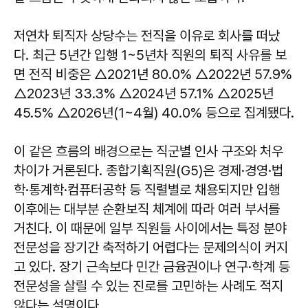
저연차 퇴직자 상당수는 전직을 이유로 회사를 떠났
다. 최근 5년간 입행 1~5년차 직원의 퇴직 사유를 보
면 전직 비중은 △2021년 80.0% △2022년 57.9%
△2023년 33.3% △2024년 57.1% △2025년
45.5% △2026년(1~4월) 40.0% 등으로 집계됐다.
이 같은 흐름의 배경으로는 직군별 인사 구조와 처우
차이가 거론된다. 종합기획직원(G5)은 경제·경영·법
학·통계학·컴퓨터공학 등 직렬별로 채용되지만 입행
이후에는 대부분 순환보직 체계에 따라 여러 부서를
거친다. 이 때문에 일부 직원들 사이에서는 특정 분야
전문성을 장기간 축적하기 어렵다는 문제의식이 커지
고 있다. 장기 근속보다 민간 금융권이나 연구·학계 등
전문성을 살릴 수 있는 진로를 고민하는 사례도 적지
않다는 설명이다.