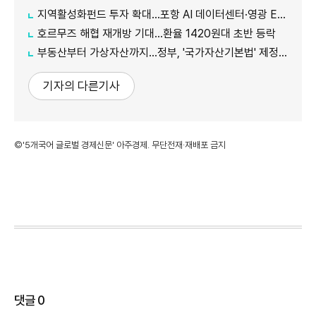
지역활성화펀드 투자 확대…포항 AI 데이터센터·영광 ESS 선정
호르무즈 해협 재개방 기대…환율 1420원대 초반 등락
부동산부터 가상자산까지…정부, '국가자산기본법' 제정 추진
기자의 다른기사
©'5개국어 글로벌 경제신문' 아주경제. 무단전재·재배포 금지
댓글
0