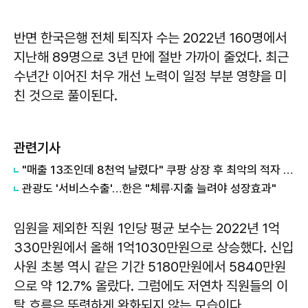
반면 한국은행 전체 퇴직자 수는 2022년 160명에서
지난해 89명으로 3년 만에 절반 가까이 줄었다. 최근
수년간 이어진 처우 개선 노력이 일정 부분 영향을 미
친 것으로 풀이된다.
관련기사
"매출 13조인데 8천억 날렸다" 쿠팡 상장 후 최악의 적자 쇼크… 13년 만에 '금' 쓸어 담는 한국은행
관광도 '서비스수출'…한은 "체류·지출 늘려야 성장효과"
임원을 제외한 직원 1인당 평균 보수는 2022년 1억
330만원에서 올해 1억1030만원으로 상승했다. 신입
사원 초봉 역시 같은 기간 5180만원에서 5840만원
으로 약 12.7% 올랐다. 그럼에도 저연차 직원들의 이
탈 흐름은 뚜렷하게 완화되지 않는 모습이다.