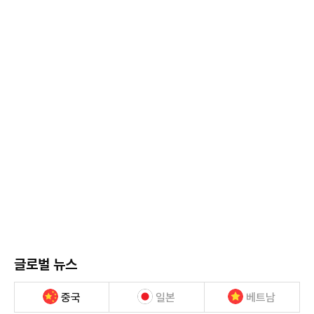
글로벌 뉴스
중국
일본
베트남