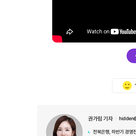
권가림 기자
hidden
전북은행, 하반기 경영