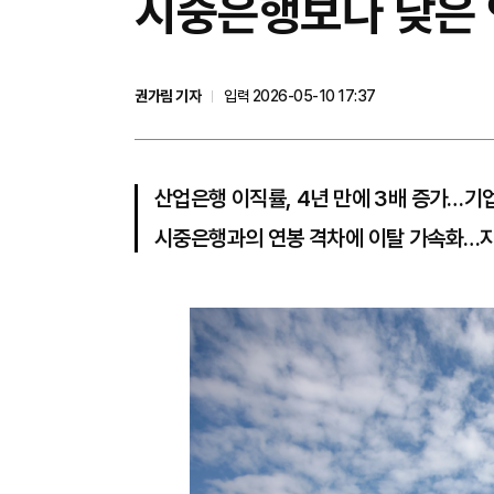
시중은행보다 낮은 
권가림 기자
입력 2026-05-10 17:37
산업은행 이직률, 4년 만에 3배 증가…기
시중은행과의 연봉 격차에 이탈 가속화…지