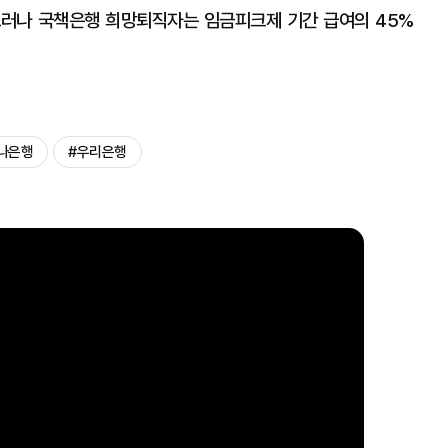
그러나 국책은행 희망퇴직자는 임금피크제 기간 급여의 45%
나은행
#우리은행