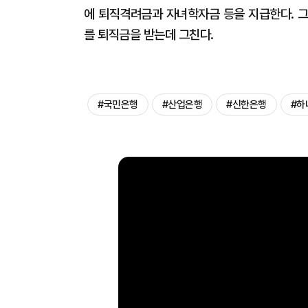
에 퇴직격려금과 자녀학자금 등을 지급한다. 
를 퇴직금을 받는데 그친다.
#국민은행
#산업은행
#신한은행
#하