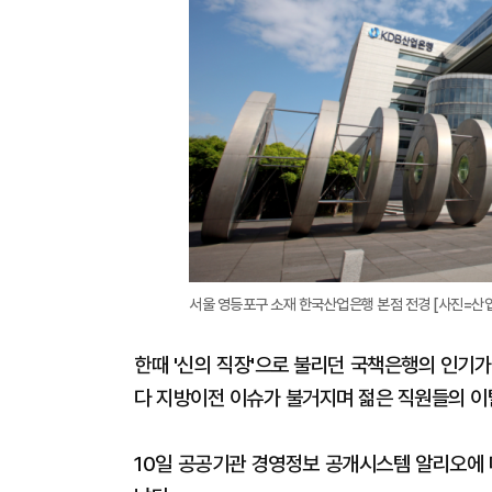
서울 영등포구 소재 한국산업은행 본점 전경 [사진=산
한때 '신의 직장'으로 불리던 국책은행의 인기
다 지방이전 이슈가 불거지며 젊은 직원들의 이
10일 공공기관 경영정보 공개시스템 알리오에 