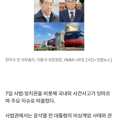
한덕수 전 국무총리, 이종석 국정원장, HMM 나무호 [사진=연합뉴스]
7일 사법·정치권을 비롯해 국내외 사건사고가 잇따르
며 주요 이슈로 떠올랐다.
사법권에서는 윤석열 전 대통령의 비상계엄 사태와 관