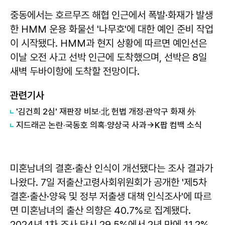
중동에서는 호르무즈 해협 인근에서 폭발·화재가 발생
한 HMM 운용 화물선 '나무호'에 대한 예인 준비 작업
이 시작됐다. HMM과 현지 상황에 따르면 예인선은
이날 오전 사고 선박 인근에 도착했으며, 선박은 8일
새벽 두바이항에 도착할 전망이다.
관련기사
'김건희 2심' 재판장 비보·北 헌법 개정·관악구 화재 外
지드래곤 논란·국동호 의혹·양상국 사과→K팝 컴백 소식
미혼남녀의 결혼·출산 인식이 개선됐다는 조사 결과가
나왔다. 7일 저출산고령사회위원회가 공개한 '제5차
결혼·출산·양육 및 정부 저출생 대책 인식조사'에 따르
면 미혼남녀의 출산 의향은 40.7%로 집계됐다.
2024년 1차 조사 당시 29.5%에서 2년 만에 11.2%